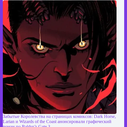
Забытые Королевства на страницах комиксов: Dark Horse,
Larian и Wizards of the Coast анонсировали графический
роман по Baldur’s Gate 3