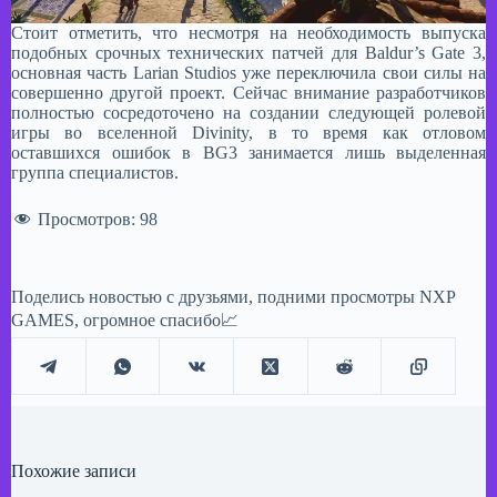
Стоит отметить, что несмотря на необходимость выпуска
подобных срочных технических патчей для Baldur’s Gate 3,
основная часть Larian Studios уже переключила свои силы на
совершенно другой проект. Сейчас внимание разработчиков
полностью сосредоточено на создании следующей ролевой
игры во вселенной Divinity, в то время как отловом
оставшихся ошибок в BG3 занимается лишь выделенная
группа специалистов.
Просмотров:
98
Поделись новостью с друзьями, подними просмотры NXP
GAMES, огромное спасибо📈
Похожие записи