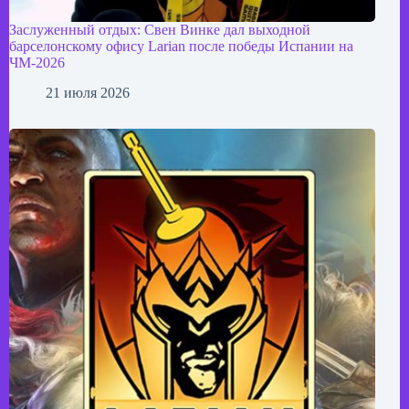
Заслуженный отдых: Свен Винке дал выходной
барселонскому офису Larian после победы Испании на
ЧМ-2026
21 июля 2026