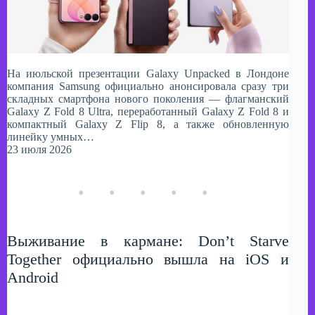
​На июльской презентации Galaxy Unpacked в Лондоне
компания Samsung официально анонсировала сразу три
складных смартфона нового поколения — флагманский
Galaxy Z Fold 8 Ultra, переработанный Galaxy Z Fold 8 и
компактный Galaxy Z Flip 8, а также обновленную
линейку умных…
23 июля 2026
Выживание в кармане: Don’t Starve
Together официально вышла на iOS и
Android