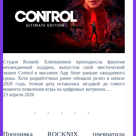
Студия Remedy Entertainment преподнесла фанатам
неожиданный подарок, выпустив свой мистический
экшен Control в магазине App Store раньше ожидаемого
срока. Хотя разработчики ранее обещали релиз в начале
2026 года, точная дата оставалась загадкой до самого
момента появления игры на цифровых витринах.…
23 апреля 2026
Прошивка ROCKNIX превратила