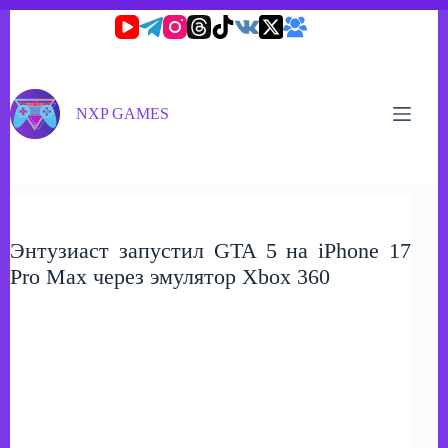
Перейти
к
сути
NXP GAMES
Энтузиаст запустил GTA 5 на iPhone 17
Pro Max через эмулятор Xbox 360