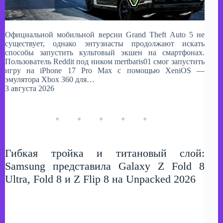
Официальной мобильной версии Grand Theft Auto 5 не
существует, однако энтузиасты продолжают искать
способы запустить культовый экшен на смартфонах.
Пользователь Reddit под ником mertbaris01 смог запустить
игру на iPhone 17 Pro Max с помощью XeniOS —
эмулятора Xbox 360 для…
3 августа 2026
Гибкая тройка и титановый слой:
Samsung представила Galaxy Z Fold 8
Ultra, Fold 8 и Z Flip 8 на Unpacked 2026