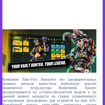
Компания Take-Two Interactive без предварительных
громких анонсов выпустила мобильную версию
знаменитого лутер-шутера Borderlands. Проект
распространяется по условно-бесплатной модели и на
данный момент находится на стадии ограниченного
тестирования эксклюзивно для устройств на базе iOS.
Разработкой нового спин-оффа занималась студия