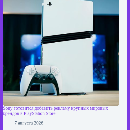
Sony готовится добавить рекламу крупных мировых
брендов в PlayStation Store
7 августа 2026