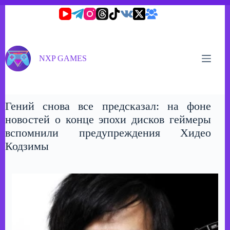
Перейти
к
сути
NXP GAMES
Гений снова все предсказал: на фоне
новостей о конце эпохи дисков геймеры
вспомнили предупреждения Хидео
Кодзимы