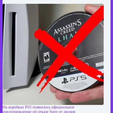
На коробках PS5 появилось официальное
предупреждение об отказе Sony от дисков