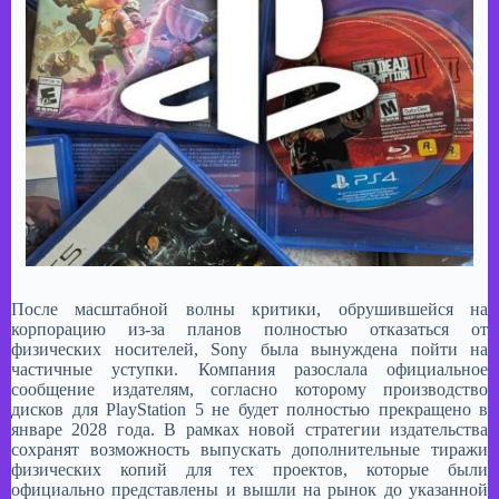
После масштабной волны критики, обрушившейся на
корпорацию из-за планов полностью отказаться от
физических носителей, Sony была вынуждена пойти на
частичные уступки. Компания разослала официальное
сообщение издателям, согласно которому производство
дисков для PlayStation 5 не будет полностью прекращено в
январе 2028 года. В рамках новой стратегии издательства
сохранят возможность выпускать дополнительные тиражи
физических копий для тех проектов, которые были
официально представлены и вышли на рынок до указанной