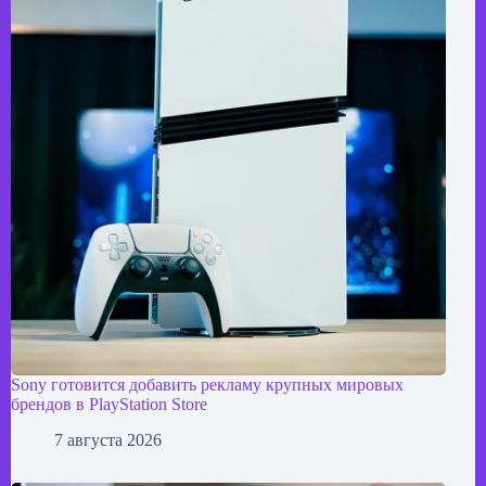
Sony готовится добавить рекламу крупных мировых
брендов в PlayStation Store
7 августа 2026