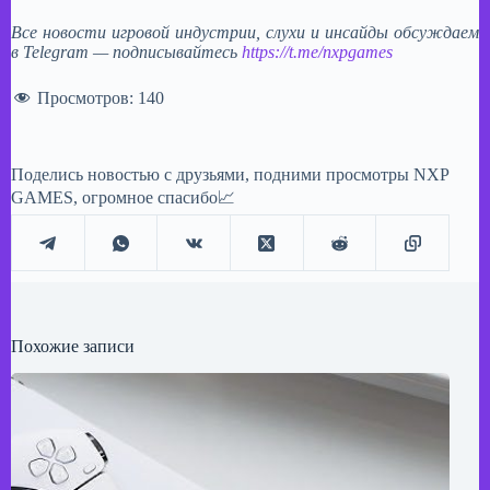
​Все новости игровой индустрии, слухи и инсайды обсуждаем
в Telegram — подписывайтесь
https://t.me/nxpgames
Просмотров:
140
Поделись новостью с друзьями, подними просмотры NXP
GAMES, огромное спасибо📈
Похожие записи