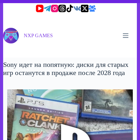
Перейти
к
сути
NXP GAMES
Sony идет на попятную: диски для старых
игр останутся в продаже после 2028 года