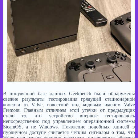
​В популярной базе данных Geekbench были обнаружены
свежие результаты тестирования грядущей стационарной
консоли от Valve, известной под кодовым именем Valve
Fremont. Главным отличием этой утечки от предыдущих
стало то, что устройство впервые тестировалось
непосредственно под управлением операционной системы
SteamOS, а не Windows. Появление подобных записей в
публичном доступе считается четким сигналом о том, что
Valve уже начала активно рассылать инженерные образцы