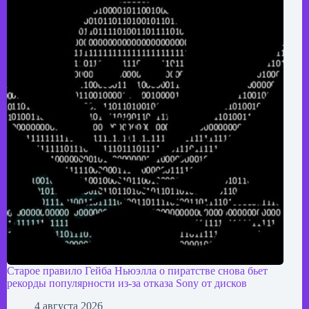
Старое правило Гейба Ньюэлла о пиратстве снова бьет
рекорды популярности из-за отказа Sony от дисков
4 августа 2026