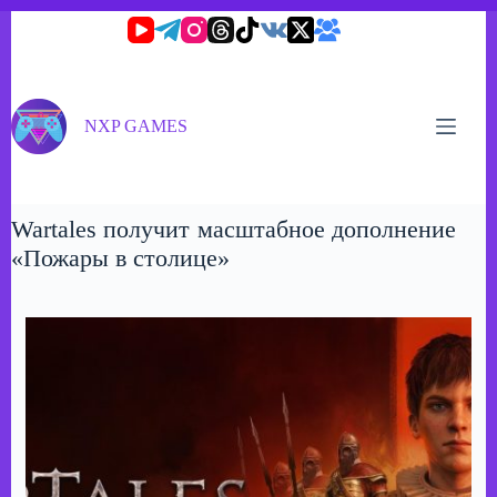
Перейти
к
сути
NXP GAMES
Wartales получит масштабное дополнение
«Пожары в столице»