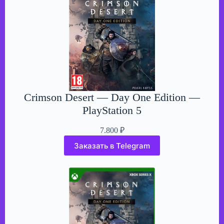
Crimson Desert — Day One Edition —
PlayStation 5
7.800
₽
Заказать в Telegram