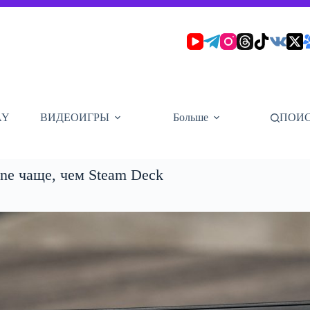
AY
ВИДЕОИГРЫ
Больше
ПОИ
ne чаще, чем Steam Deck