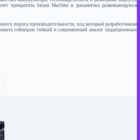
хочет превратить Steam Machine в динамично развивающуюся
нного порога производительности, под который разработчикам
дложить геймерам гибкий и современный аналог традиционных