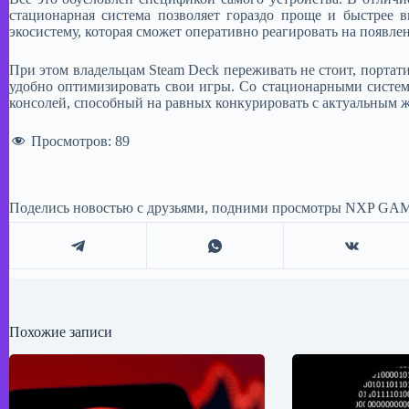
стационарная система позволяет гораздо проще и быстрее 
экосистему, которая сможет оперативно реагировать на появл
​При этом владельцам Steam Deck переживать не стоит, порт
удобно оптимизировать свои игры. Со стационарными систем
консолей, способный на равных конкурировать с актуальным ж
Просмотров:
89
Поделись новостью с друзьями, подними просмотры NXP GAM
Похожие записи