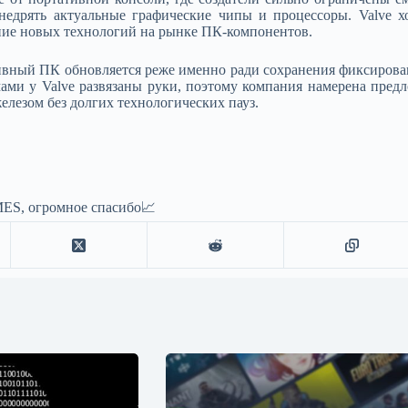
внедрять актуальные графические чипы и процессоры. Valve 
ение новых технологий на рынке ПК-компонентов.
ативный ПК обновляется реже именно ради сохранения фиксирова
ами у Valve развязаны руки, поэтому компания намерена пре
елезом без долгих технологических пауз.
ES, огромное спасибо📈