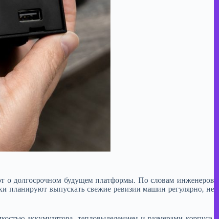
ают о долгосрочном будущем платформы. По словам инженеров
ики планируют выпускать свежие ревизии машин регулярно, не
мкостью аккумулятора, тепловыделением и размерами корпуса,