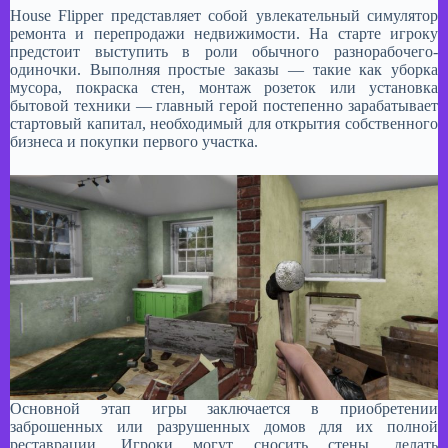
House Flipper представляет собой увлекательный симулятор
ремонта и перепродажи недвижимости. На старте игроку
предстоит выступить в роли обычного разнорабочего-
одиночки. Выполняя простые заказы — такие как уборка
мусора, покраска стен, монтаж розеток или установка
бытовой техники — главный герой постепенно зарабатывает
стартовый капитал, необходимый для открытия собственного
бизнеса и покупки первого участка.
Основной этап игры заключается в приобретении
заброшенных или разрушенных домов для их полной
реставрации. Игроки могут сносить стены, делать