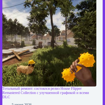
Тотальный ремонт: состоялся релиз House Flipper
Remastered Collection с улучшенной графикой и всеми
DLC
5 июня 2026