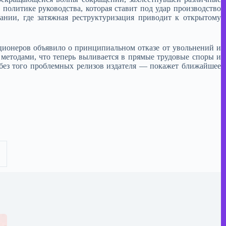
политике руководства, которая ставит под удар производство
ании, где затяжная реструктуризация приводит к открытому
кционеров объявило о принципиальном отказе от увольнений и
методами, что теперь выливается в прямые трудовые споры и
и без того проблемных релизов издателя — покажет ближайшее