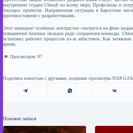
внутренние студии Ubisoft по всему миру. Профсоюзы и сотр
текущих проектов. Напряженная ситуация в Барселоне нагл
противостоянию с разработчиками.​
Этот инцидент особенно контрастно смотрится на фоне недав
повышении базовых окладов ради сохранения команды. Ubiso
остановку рабочих процессов из-за забастовок. Как затяжны
время.
Просмотров:
97
Поделись новостью с друзьями, подними просмотры NXP GAM
Похожие записи