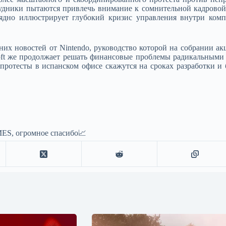
удники пытаются привлечь внимание к сомнительной кадровой 
ядно иллюстрирует глубокий кризис управления внутри комп
них новостей от Nintendo, руководство которой на собрании а
ft же продолжает решать финансовые проблемы радикальными 
е протесты в испанском офисе скажутся на сроках разработки 
ES, огромное спасибо📈