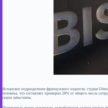
Испанское подразделение французского издателя, студия Ubiso
человека, что составляет примерно 28% от общего числа сотр
серии забастовок.
​Протестные акции испанских разработчиков станут частью