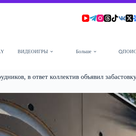
AY
ВИДЕОИГРЫ
Больше
ПОИ
рудников, в ответ коллектив объявил забастовк