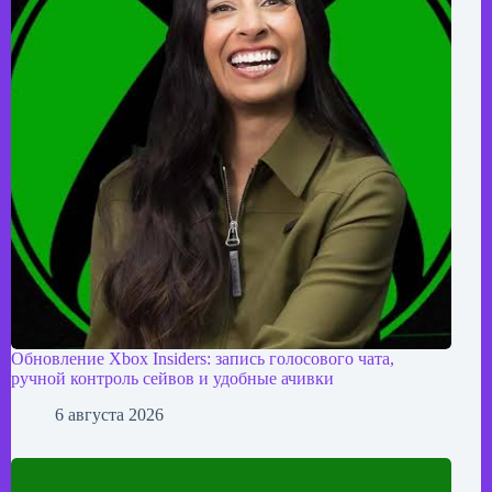
Обновление Xbox Insiders: запись голосового чата,
ручной контроль сейвов и удобные ачивки
6 августа 2026