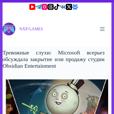
Перейти
к
сути
NXP GAMES
Тревожные слухи: Microsoft всерьез
обсуждала закрытие или продажу студии
Obsidian Entertainment