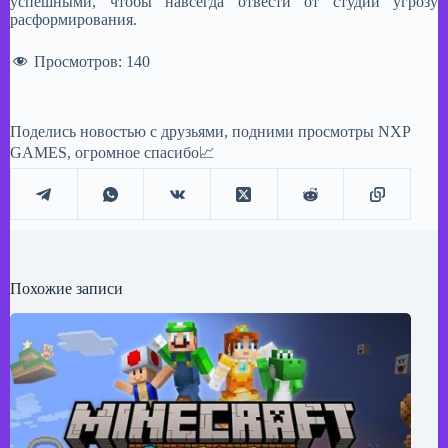
успешными, чтобы навсегда отвести от студии угрозу
расформирования.
Просмотров:
140
Поделись новостью с друзьями, подними просмотры NXP
GAMES, огромное спасибо📈
Похожие записи