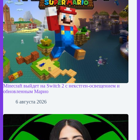
Minecraft выйдет на Switch 2 с некстген-освещением и
обновленным Марио
6 августа 2026