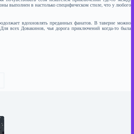
оны выполнен в настолько специфическом стиле, что у любого
родолжает вдохновлять преданных фанатов. В таверне можно
ля всех Довакинов, чья дорога приключений когда-то была