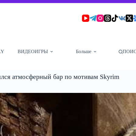
AY
ВИДЕОИГРЫ
Больше
ПОИ
ылся атмосферный бар по мотивам Skyrim