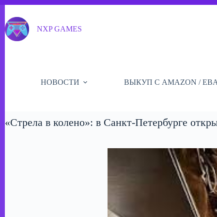
Перейти
к
сути
NXP GAMES
НОВОСТИ
ВЫКУП С AMAZON / EB
«Стрела в колено»: в Санкт-Петербурге откр