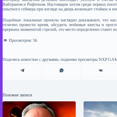
Вайтраном и Рифтеном. Настоящим хитом среди первых посети
опытного геймера при взгляде на дверь возникает стойкое и н
Подобные локальные проекты наглядно доказывают, что нас
отлично провести время, обсудить любимые квесты и прос
прервана знаменитой стрелой, это место определенно станет но
Просмотров:
56
Поделись новостью с друзьями, подними просмотры NXP GAM
Похожие записи