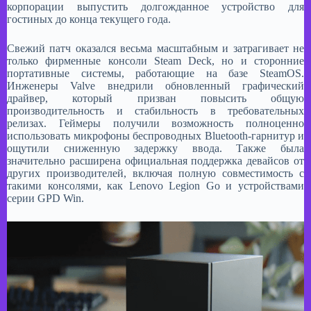
корпорации выпустить долгожданное устройство для
гостиных до конца текущего года.
Свежий патч оказался весьма масштабным и затрагивает не
только фирменные консоли Steam Deck, но и сторонние
портативные системы, работающие на базе SteamOS.
Инженеры Valve внедрили обновленный графический
драйвер, который призван повысить общую
производительность и стабильность в требовательных
релизах. Геймеры получили возможность полноценно
использовать микрофоны беспроводных Bluetooth-гарнитур и
ощутили сниженную задержку ввода. Также была
значительно расширена официальная поддержка девайсов от
других производителей, включая полную совместимость с
такими консолями, как Lenovo Legion Go и устройствами
серии GPD Win.