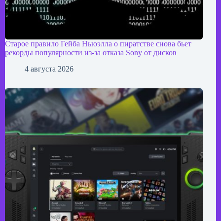
Старое правило Гейба Ньюэлла о пиратстве снова бьет
рекорды популярности из-за отказа Sony от дисков
4 августа 2026