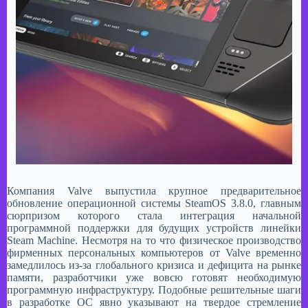
Компания Valve выпустила крупное предварительное
обновление операционной системы SteamOS 3.8.0, главным
сюрпризом которого стала интеграция начальной
программной поддержки для будущих устройств линейки
Steam Machine. Несмотря на то что физическое производство
фирменных персональных компьютеров от Valve временно
замедлилось из-за глобального кризиса и дефицита на рынке
памяти, разработчики уже вовсю готовят необходимую
программную инфраструктуру. Подобные решительные шаги
в разработке ОС явно указывают на твердое стремление