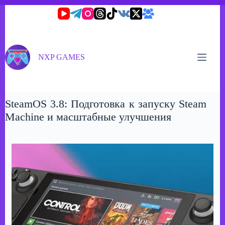
Перейти
к
сути
NXP GAMES
SteamOS 3.8: Подготовка к запуску Steam
Machine и масштабные улучшения