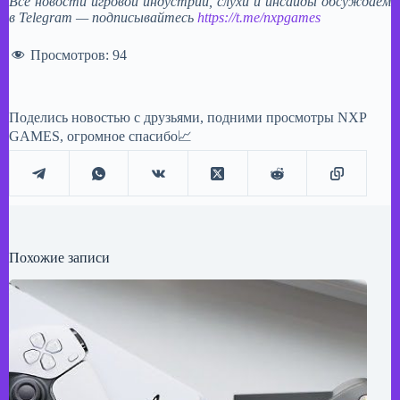
Все новости игровой индустрии, слухи и инсайды обсуждаем
в Telegram — подписывайтесь
https://t.me/nxpgames
Просмотров:
94
Поделись новостью с друзьями, подними просмотры NXP
GAMES, огромное спасибо📈
Похожие записи