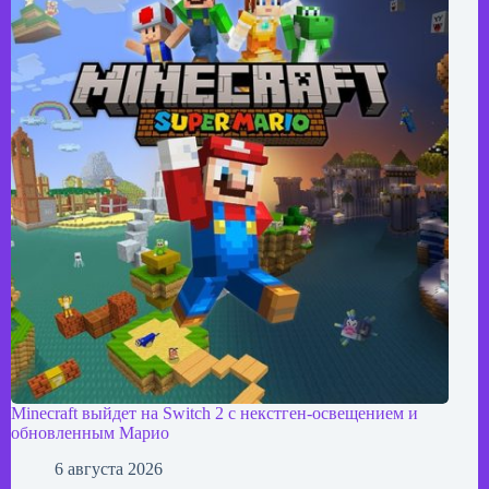
Minecraft выйдет на Switch 2 с некстген-освещением и
обновленным Марио
6 августа 2026