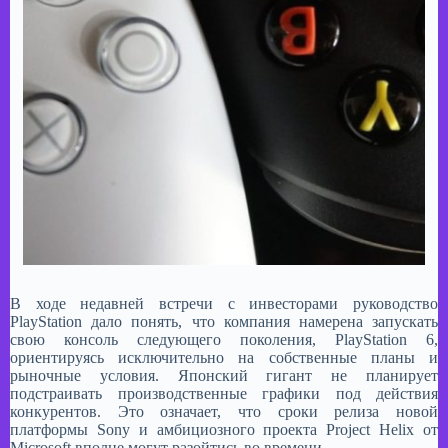
​В ходе недавней встречи с инвесторами руководство
PlayStation дало понять, что компания намерена запускать
свою консоль следующего поколения, PlayStation 6,
ориентируясь исключительно на собственные планы и
рыночные условия. Японский гигант не планирует
подстраивать производственные графики под действия
конкурентов. Это означает, что сроки релиза новой
платформы Sony и амбициозного проекта Project Helix от
Microsoft вполне могут разойтись во времени.​