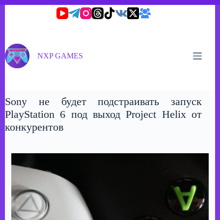
Перейти
к
сути
NXP GAMES
Sony не будет подстраивать запуск
PlayStation 6 под выход Project Helix от
конкурентов