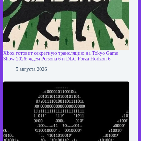
Xbox готовит секретную трансляцию на Tokyo Game
Show 2026: ждем Persona 6 и DLC Forza Horizon 6
5 августа 2026