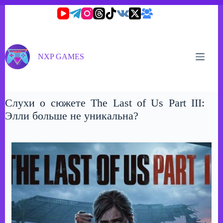
Перейти
к
сути
NXP GAMES
Слухи о сюжете The Last of Us Part III:
Элли больше не уникальна?