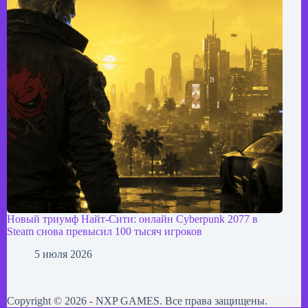
Новый триумф Найт-Сити: онлайн Cyberpunk 2077 в
Steam снова превысил 100 тысяч игроков
5 июля 2026
Copyright © 2026 - NXP GAMES. Все права защищены.