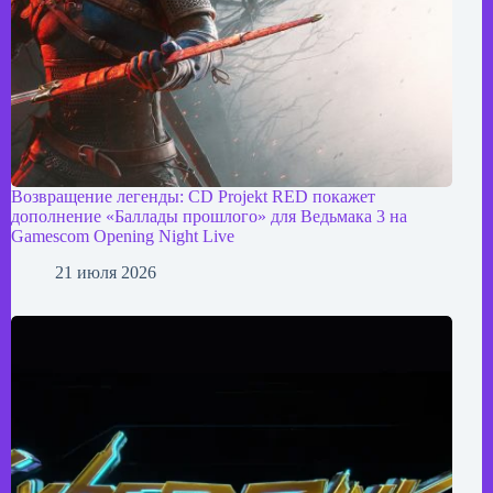
Возвращение легенды: CD Projekt RED покажет
дополнение «Баллады прошлого» для Ведьмака 3 на
Gamescom Opening Night Live
21 июля 2026