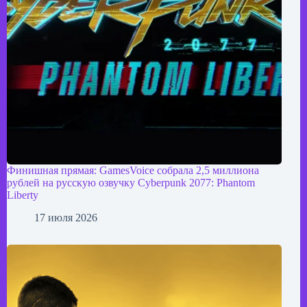
Финишная прямая: GamesVoice собрала 2,5 миллиона
рублей на русскую озвучку Cyberpunk 2077: Phantom
Liberty
17 июля 2026