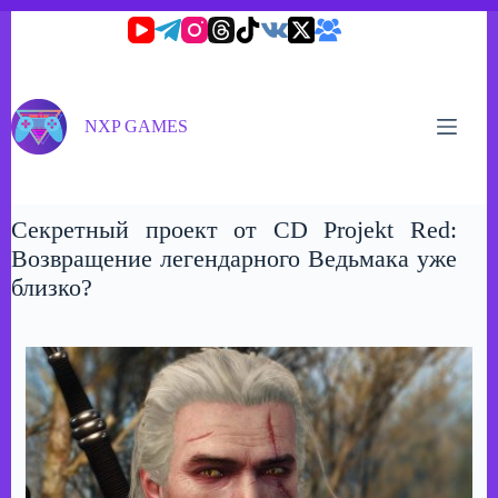
Перейти
к
сути
NXP GAMES
Секретный проект от CD Projekt Red:
Возвращение легендарного Ведьмака уже
близко?