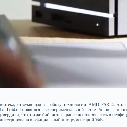
иблиотека, отвечающая за работу технологии AMD FSR 4, что
xcffx64.dll появился в экспериментальной ветке Proton — про
твердили, что эта же библиотека ранее использовалась в неофиц
а интегрирована в официальный инструментарий Valve.