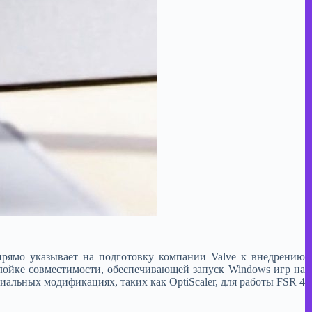
 прямо указывает на подготовку компании Valve к внедрению
слойке совместимости, обеспечивающей запуск Windows игр на
иальных модификациях, таких как OptiScaler, для работы FSR 4