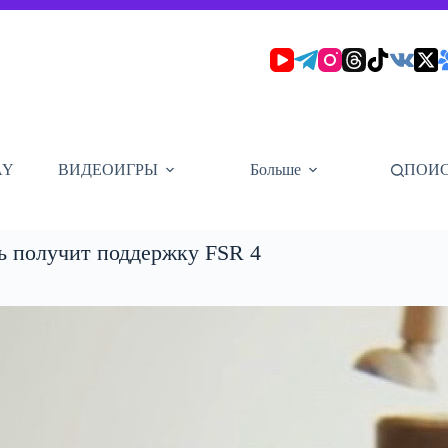
AY
ВИДЕОИГРЫ
Больше
ПОИ
ль получит поддержку FSR 4