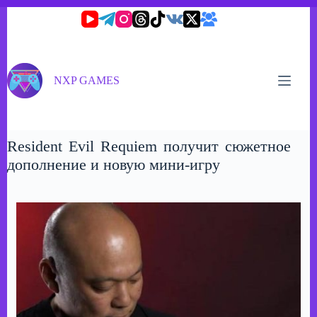
Перейти
к
сути
NXP GAMES
Resident Evil Requiem получит сюжетное
дополнение и новую мини-игру