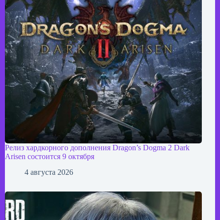
Релиз хардкорного дополнения Dragon’s Dogma 2 Dark
Arisen состоится 9 октября
4 августа 2026