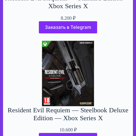
Xbox Series X
8.200
₽
Заказать в Telegram
Resident Evil Requiem — Steelbook Deluxe
Edition — Xbox Series X
10.600
₽