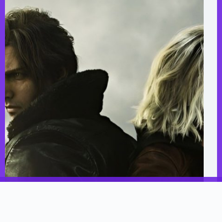
Журнал Empire назвал Resident Evil Requiem лучшей
игрой 2026 года в промежуточном рейтинге