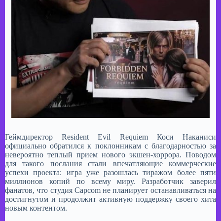
Геймдиректор Resident Evil Requiem Коси Наканиси
официально обратился к поклонникам с благодарностью за
невероятно теплый прием нового экшен-хоррора. Поводом
для такого послания стали впечатляющие коммерческие
успехи проекта: игра уже разошлась тиражом более пяти
миллионов копий по всему миру. Разработчик заверил
фанатов, что студия Capcom не планирует останавливаться на
достигнутом и продолжит активную поддержку своего хита
новым контентом.