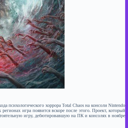
хода психологического хоррора Total Chaos на консоли Nintendo
 регионах игра появится вскоре после этого. Проект, который
стоятельную игру, дебютировавшую на ПК и консолях в ноябре