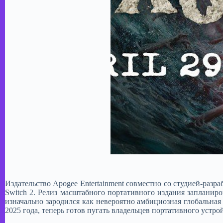
Издательство Apogee Entertainment совместно со студией-разра
Switch 2. Релиз масштабного портативного издания запланиро
изначально зародился как невероятно амбициозная глобальна
2025 года, теперь готов пугать владельцев портативного устро