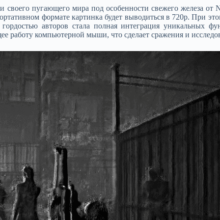
 своего пугающего мира под особенности свежего железа от Ni
 портативном формате картинка будет выводиться в 720p. При 
 гордостью авторов стала полная интеграция уникальных фу
ее работу компьютерной мыши, что сделает сражения и исслед