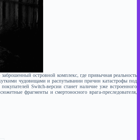
 заброшенный островной комплекс, где привычная реальность
 жуткими чудовищами и распутывании причин катастрофы под
 покупателей Switch-версии станет наличие уже встроенного
сюжетные фрагменты и смертоносного врага-преследователя,