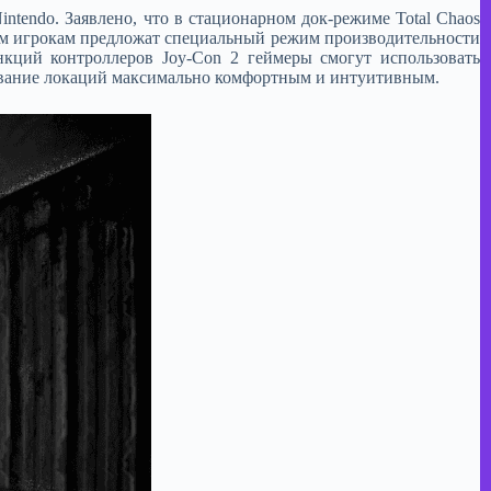
ntendo. Заявлено, что в стационарном док-режиме Total Chaos
этом игрокам предложат специальный режим производительности
нкций контроллеров Joy-Con 2 геймеры смогут использовать
ование локаций максимально комфортным и интуитивным.