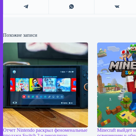
Похожие записи
Отчет Nintendo раскрыл феноменальные
Minecraft выйдет н
продажи Switch 2 и рекордную
освещением и об