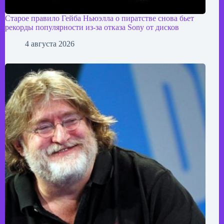
Старое правило Гейба Ньюэлла о пиратстве снова бьет
рекорды популярности из-за отказа Sony от дисков
4 августа 2026