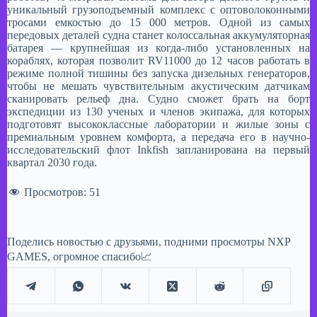
уникальный грузоподъемный комплекс с оптоволоконными
тросами емкостью до 15 000 метров. Одной из самых
передовых деталей судна станет колоссальная аккумуляторная
батарея — крупнейшая из когда-либо установленных на
кораблях, которая позволит RV11000 до 12 часов работать в
режиме полной тишины без запуска дизельных генераторов,
чтобы не мешать чувствительным акустическим датчикам
сканировать рельеф дна. Судно сможет брать на борт
экспедиции из 130 ученых и членов экипажа, для которых
подготовят высококлассные лаборатории и жилые зоны с
премиальным уровнем комфорта, а передача его в научно-
исследовательский флот Inkfish запланирована на первый
квартал 2030 года.
Просмотров:
51
Поделись новостью с друзьями, подними просмотры NXP
GAMES, огромное спасибо📈