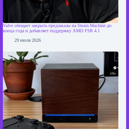
Valve обещает закрыть предзаказы на Steam Machine до
конца года и добавляет поддержку AMD FSR 4.1
29 июля 2026