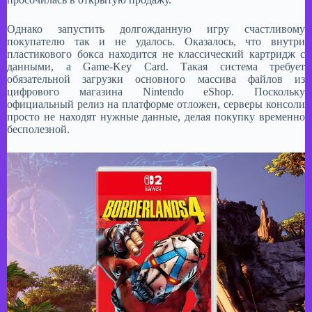
Однако запустить долгожданную игру счастливому
покупателю так и не удалось. Оказалось, что внутри
пластикового бокса находится не классический картридж с
данными, а Game-Key Card. Такая система требует
обязательной загрузки основного массива файлов из
цифрового магазина Nintendo eShop. Поскольку
официальный релиз на платформе отложен, серверы консоли
просто не находят нужные данные, делая покупку временно
бесполезной.​