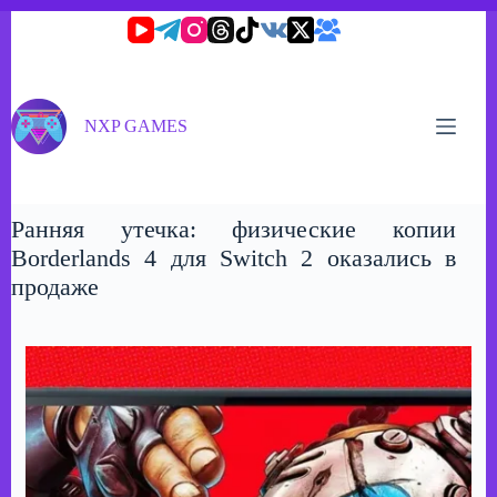
Перейти
к
сути
NXP GAMES
Ранняя утечка: физические копии
Borderlands 4 для Switch 2 оказались в
продаже