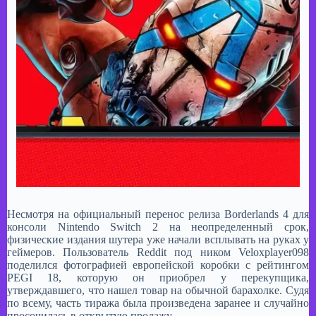
Несмотря на официальный перенос релиза Borderlands 4 для
консоли Nintendo Switch 2 на неопределенный срок,
физические издания шутера уже начали всплывать на руках у
геймеров. Пользователь Reddit под ником Veloxplayer098
поделился фотографией европейской коробки с рейтингом
PEGI 18, которую он приобрел у перекупщика,
утверждавшего, что нашел товар на обычной барахолке. Судя
по всему, часть тиража была произведена заранее и случайно
просочилась в открытую продажу.​