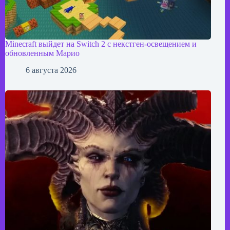
Minecraft выйдет на Switch 2 с некстген-освещением и
обновленным Марио
6 августа 2026