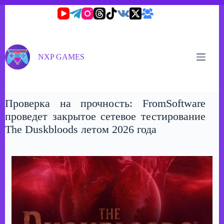
Перейти
к
сути
NXP GAMES
Проверка на прочность: FromSoftware
проведет закрытое сетевое тестирование
The Duskbloods летом 2026 года