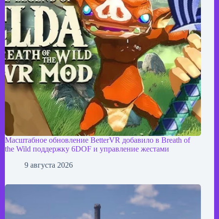
Масштабное обновление BetterVR добавило в Breath of
the Wild поддержку 6DOF и управление жестами
9 августа 2026