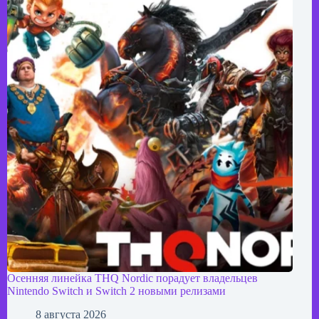
Осенняя линейка THQ Nordic порадует владельцев
Nintendo Switch и Switch 2 новыми релизами
8 августа 2026