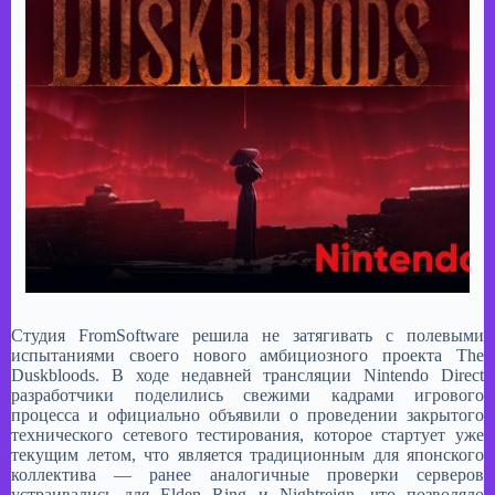
Студия FromSoftware решила не затягивать с полевыми
испытаниями своего нового амбициозного проекта The
Duskbloods. В ходе недавней трансляции Nintendo Direct
разработчики поделились свежими кадрами игрового
процесса и официально объявили о проведении закрытого
технического сетевого тестирования, которое стартует уже
текущим летом, что является традиционным для японского
коллектива — ранее аналогичные проверки серверов
устраивались для Elden Ring и Nightreign, что позволяло