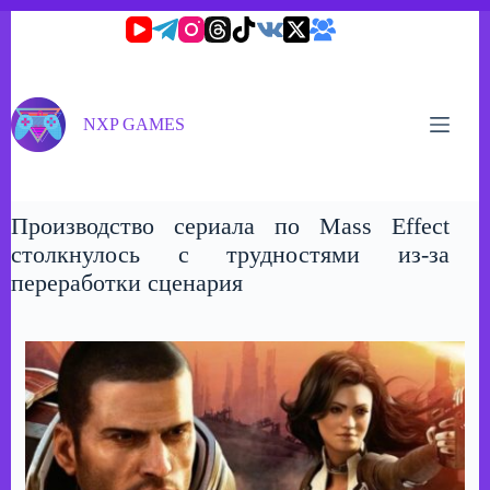
Перейти
к
сути
NXP GAMES
Производство сериала по Mass Effect
столкнулось с трудностями из-за
переработки сценария