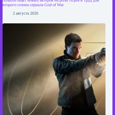
Amazon ищет новых актеров на роли Атрея и Труд для
второго сезона сериала God of War
2 августа 2026