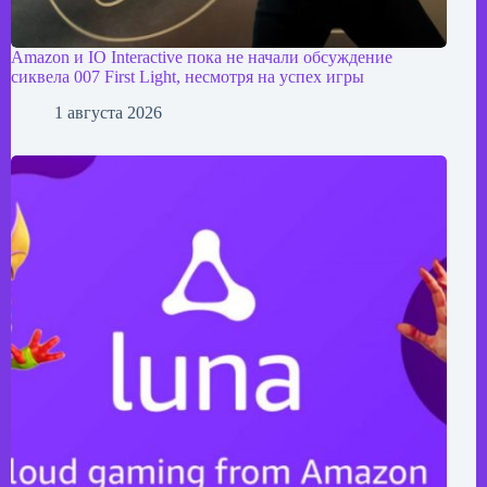
Amazon и IO Interactive пока не начали обсуждение
сиквела 007 First Light, несмотря на успех игры
1 августа 2026