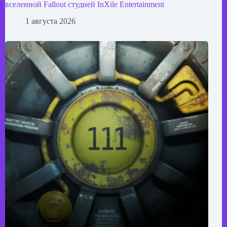
вселенной Fallout студией InXile Entertainment
1 августа 2026