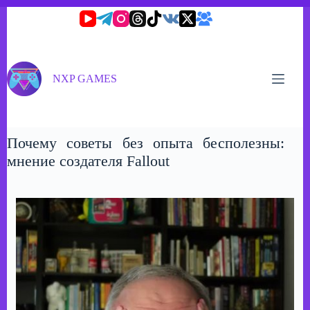
Перейти
к
сути
NXP GAMES
Почему советы без опыта бесполезны:
мнение создателя Fallout