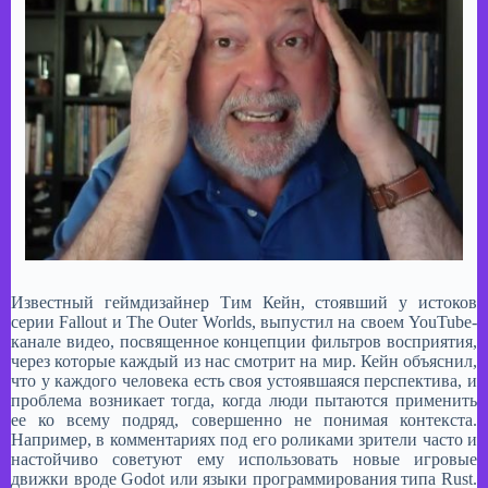
Известный геймдизайнер Тим Кейн, стоявший у истоков
серии Fallout и The Outer Worlds, выпустил на своем YouTube-
канале видео, посвященное концепции фильтров восприятия,
через которые каждый из нас смотрит на мир. Кейн объяснил,
что у каждого человека есть своя устоявшаяся перспектива, и
проблема возникает тогда, когда люди пытаются применить
ее ко всему подряд, совершенно не понимая контекста.
Например, в комментариях под его роликами зрители часто и
настойчиво советуют ему использовать новые игровые
движки вроде Godot или языки программирования типа Rust.