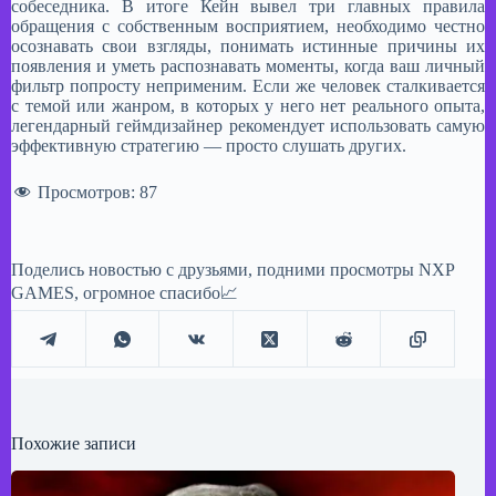
собеседника. В итоге Кейн вывел три главных правила
обращения с собственным восприятием, необходимо честно
осознавать свои взгляды, понимать истинные причины их
появления и уметь распознавать моменты, когда ваш личный
фильтр попросту неприменим. Если же человек сталкивается
с темой или жанром, в которых у него нет реального опыта,
легендарный геймдизайнер рекомендует использовать самую
эффективную стратегию — просто слушать других.
Просмотров:
87
Поделись новостью с друзьями, подними просмотры NXP
GAMES, огромное спасибо📈
Похожие записи