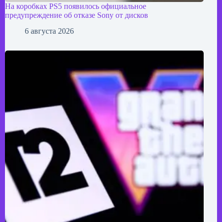
На коробках PS5 появилось официальное
предупреждение об отказе Sony от дисков
6 августа 2026