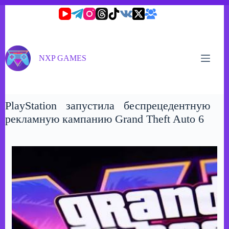
Перейти
к
сути
NXP GAMES
PlayStation запустила беспрецедентную
рекламную кампанию Grand Theft Auto 6