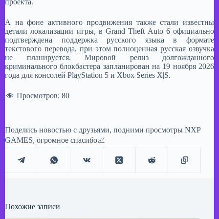
проекта.
​А на фоне активного продвижения также стали известны
детали локализации игры, в Grand Theft Auto 6 официально
подтверждена поддержка русского языка в формате
текстового перевода, при этом полноценная русская озвучка
не планируется. Мировой релиз долгожданного
криминального блокбастера запланирован на 19 ноября 2026
года для консолей PlayStation 5 и Xbox Series X|S.
Просмотров:
80
Поделись новостью с друзьями, подними просмотры NXP
GAMES, огромное спасибо📈
Похожие записи