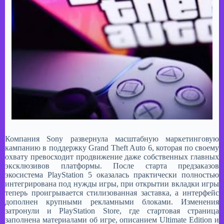
Компания Sony развернула масштабную маркетинговую
кампанию в поддержку Grand Theft Auto 6, которая по своему
охвату превосходит продвижение даже собственных главных
эксклюзивов платформы. После старта предзаказов
экосистема PlayStation 5 оказалась практически полностью
интегрирована под нужды игры, при открытии вкладки игры
теперь проигрывается стилизованная заставка, а интерфейс
дополнен крупными рекламными блоками. Изменения
затронули и PlayStation Store, где стартовая страница
заполнена материалами об игре, описанием Ultimate Edition и