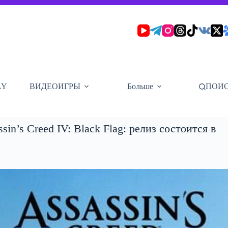
AY
ВИДЕОИГРЫ
Больше
ПОИ
n’s Creed IV: Black Flag: релиз состоится в