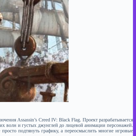
ния Assassin’s Creed IV: Black Flag. Проект разрабатывается
ких волн и густых джунглей до лицевой анимации персонажей.
 просто подтянуть графику, а переосмыслить многие игровые