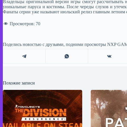
Владельцы оригинальной версии игры смогут рассчитывать н
уникальные паруса и костюмы. После череды слухов и утечек 
Фанаты серии уже называют июльский релиз главным летним с
Просмотров:
70
Поделись новостью с друзьями, подними просмотры NXP GAM
Похожие записи