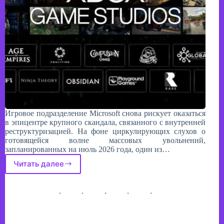
Игровое подразделение Microsoft снова рискует оказаться
в эпицентре крупного скандала, связанного с внутренней
реструктуризацией. На фоне циркулирующих слухов о
готовящейся волне массовых увольнений,
запланированных на июль 2026 года, один из…
Читать далее
Тревожные
звонки
для
Xbox:
в
сети