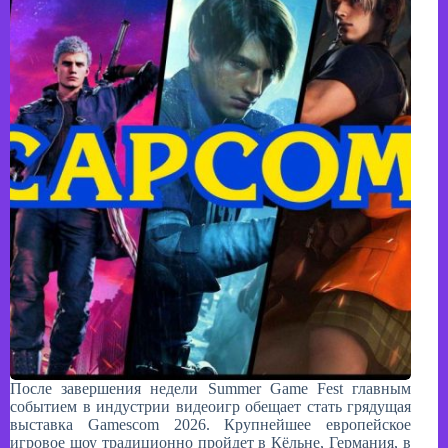
После завершения недели Summer Game Fest главным
событием в индустрии видеоигр обещает стать грядущая
выставка Gamescom 2026. Крупнейшее европейское
игровое шоу традиционно пройдет в Кёльне, Германия, в