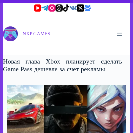
Перейти
к
сути
NXP GAMES
Новая глава Xbox планирует сделать
Game Pass дешевле за счет рекламы