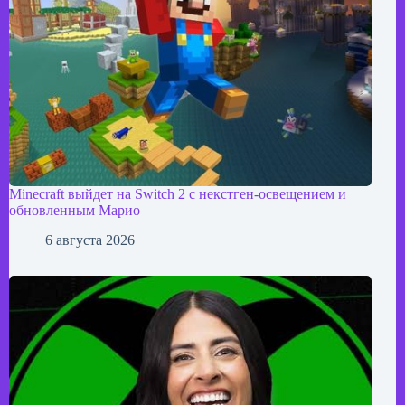
Minecraft выйдет на Switch 2 с некстген-освещением и
обновленным Марио
6 августа 2026