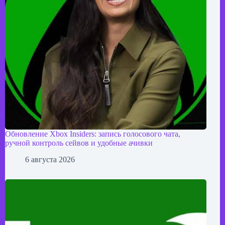
Обновление Xbox Insiders: запись голосового чата,
ручной контроль сейвов и удобные ачивки
6 августа 2026