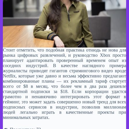
Стоит отметить, что подобная практика отнюдь не нова для
рынка цифровых развлечений, и руководство Xbox просто
планирует адаптировать проверенный временем опыт из
соседних индустрий. В качестве наглядного примера
журналисты приводят гигантов стримингового видео вроде
Netflix, которые уже давно и весьма эффективно предлагают
комбинированные планы — их рекламный тариф стартует
всего от $8 в месяц, что более чем в два раза дешевле
стандартной подписки за $18. Если корпорации удастся
грамотно и ненавязчиво интегрировать этот формат в
гейминг, это может задать совершенно новый тренд для всех
подписных сервисов в индустрии, позволив миллионам
людей легально играть в качественные проекты при
минимальных затратах.