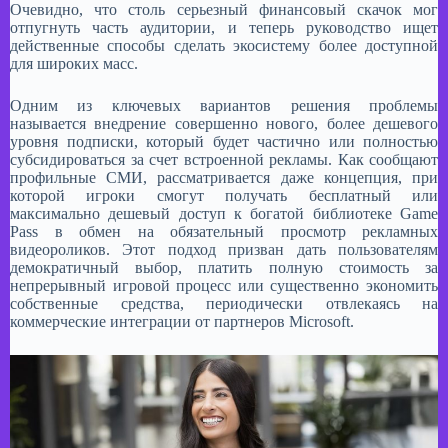
Очевидно, что столь серьезный финансовый скачок мог
отпугнуть часть аудитории, и теперь руководство ищет
действенные способы сделать экосистему более доступной
для широких масс.
Одним из ключевых вариантов решения проблемы
называется внедрение совершенно нового, более дешевого
уровня подписки, который будет частично или полностью
субсидироваться за счет встроенной рекламы. Как сообщают
профильные СМИ, рассматривается даже концепция, при
которой игроки смогут получать бесплатный или
максимально дешевый доступ к богатой библиотеке Game
Pass в обмен на обязательный просмотр рекламных
видеороликов. Этот подход призван дать пользователям
демократичный выбор, платить полную стоимость за
непрерывный игровой процесс или существенно экономить
собственные средства, периодически отвлекаясь на
коммерческие интеграции от партнеров Microsoft.