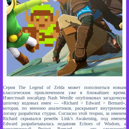
Серия The Legend of Zelda может пополниться новым
классическим приключением уже в ближайшее время.
Известный инсайдер Nash Weedle опубликовал загадочную
цепочку кодовых имен — «Richard > Edward > Bernard»,
которая, по мнению аналитиков, раскрывает внутреннюю
логику разработки студии. Согласно этой теории, за именем
Richard скрывался ремейк Link’s Awakening, под именем
Edward разрабатывалась недавняя Echoes of Wisdom, а
таинственный Project Bernard — это следующий