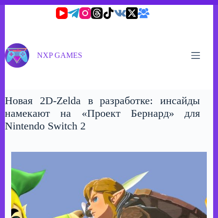
Перейти
к
сути
NXP GAMES
Новая 2D-Zelda в разработке: инсайды
намекают на «Проект Бернард» для
Nintendo Switch 2