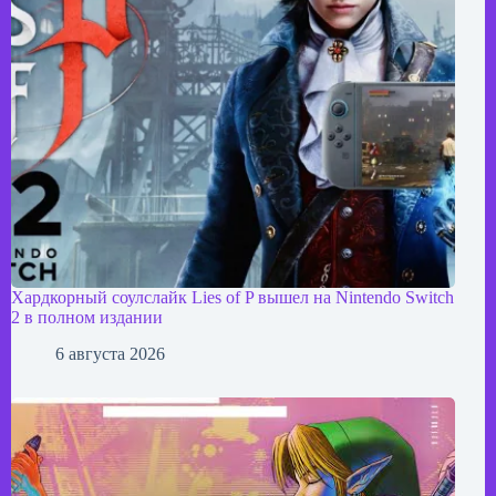
Хардкорный соулслайк Lies of P вышел на Nintendo Switch
2 в полном издании
6 августа 2026