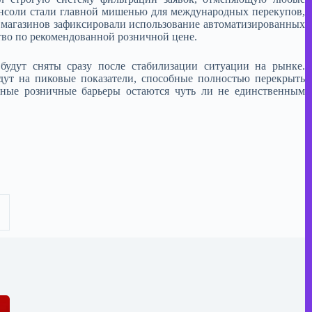
онсоли стали главной мишенью для международных перекупов,
магазинов зафиксировали использование автоматизированных
тво по рекомендованной розничной цене.
будут сняты сразу после стабилизации ситуации на рынке.
дут на пиковые показатели, способные полностью перекрыть
бные розничные барьеры остаются чуть ли не единственным