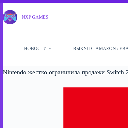
Перейти
к
сути
NXP GAMES
НОВОСТИ
ВЫКУП С AMAZON / EB
Nintendo жестко ограничила продажи Switch 