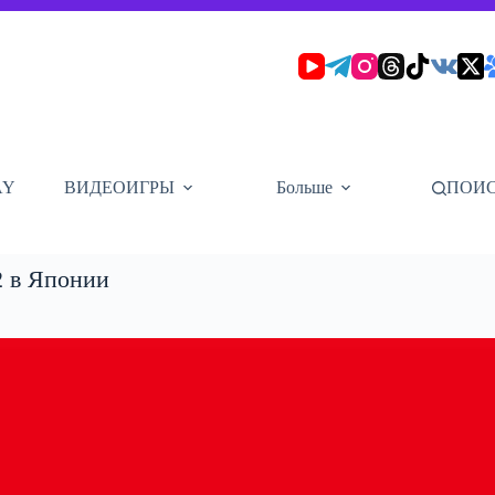
AY
ВИДЕОИГРЫ
Больше
ПОИ
2 в Японии