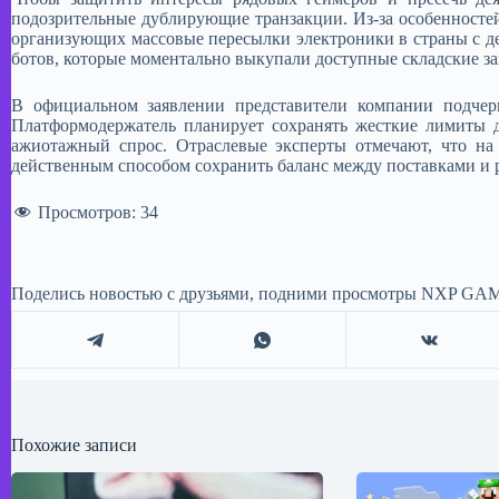
подозрительные дублирующие транзакции. Из-за особенносте
организующих массовые пересылки электроники в страны с 
ботов, которые моментально выкупали доступные складские з
​В официальном заявлении представители компании подчер
Платформодержатель планирует сохранять жесткие лимиты д
ажиотажный спрос. Отраслевые эксперты отмечают, что на
действенным способом сохранить баланс между поставками и 
Просмотров:
34
Поделись новостью с друзьями, подними просмотры NXP GAM
Похожие записи