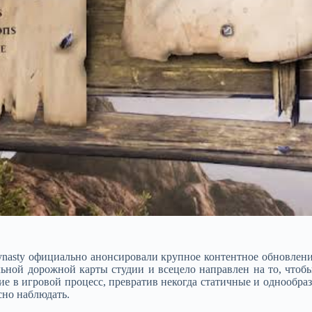
asty официально анонсировали крупное контентное обновление 
льной дорожной карты студии и всецело направлен на то, чтобы
ние в игровой процесс, превратив некогда статичные и однообр
сно наблюдать.