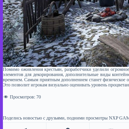
Помимо оживления крестьян, разработчики уделили огромно
элементов для декорирования, дополнительные виды контейн
временем. Самым приятным дополнением станет физическое от
Это позволит игрокам визуально оценивать уровень процветан
Просмотров:
70
Поделись новостью с друзьями, подними просмотры NXP GAM