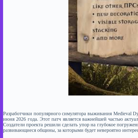
Разработчики популярного симулятора выживания Medieval Dyn
июня 2026 года. Этот патч является важнейшей частью актуа
Создатели проекта решили сделать упор на глубокое погруже
развивающиеся общины, за которыми будет невероятно интере