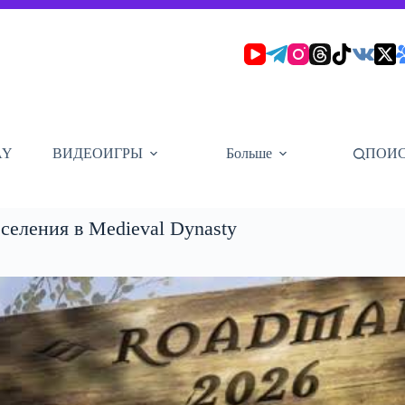
AY
ВИДЕОИГРЫ
Больше
ПОИ
селения в Medieval Dynasty