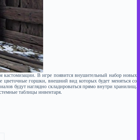
м кастомизации. В игре появится внушительный набор новых
е цветочные горшки, внешний вид которых будет меняться со
иалов будут наглядно складироваться прямо внутри хранилищ.
истемные таблицы инвентаря.