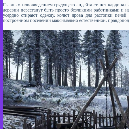
Главным нововведением грядущего апдейта станет кардиналь
деревни перестанут быть просто безликими работниками и 
усердно стирают одежду, колют дрова для растопки печей 
построенном поселении максимально естественной, правдопод