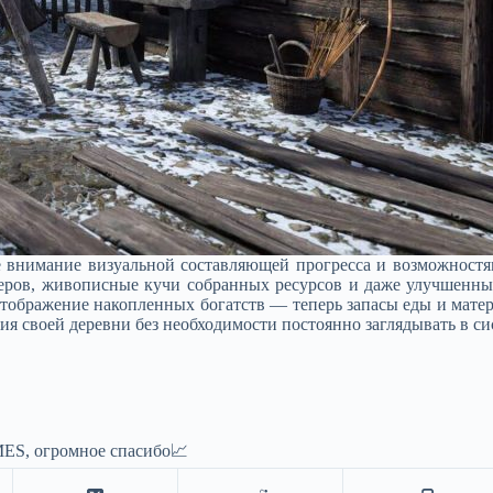
е внимание визуальной составляющей прогресса и возможностя
еров, живописные кучи собранных ресурсов и даже улучшенны
ображение накопленных богатств — теперь запасы еды и матер
ия своей деревни без необходимости постоянно заглядывать в с
ES, огромное спасибо📈