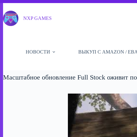
Перейти
к
сути
NXP GAMES
НОВОСТИ
ВЫКУП С AMAZON / EB
Масштабное обновление Full Stock оживит по