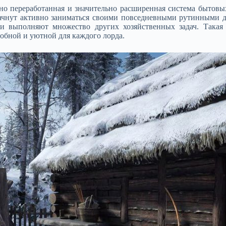
но переработанная и значительно расширенная система бытов
начнут активно заниматься своими повседневными рутинными д
и выполняют множество других хозяйственных задач. Такая 
обной и уютной для каждого лорда.