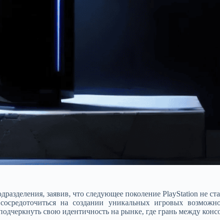
дразделения, заявив, что следующее поколение PlayStation не 
сосредоточиться на создании уникальных игровых возможно
одчеркнуть свою идентичность на рынке, где грань между консо