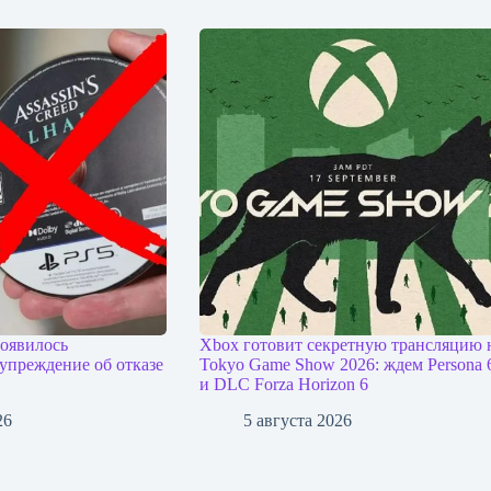
появилось
Xbox готовит секретную трансляцию 
упреждение об отказе
Tokyo Game Show 2026: ждем Persona 
и DLC Forza Horizon 6
26
5 августа 2026