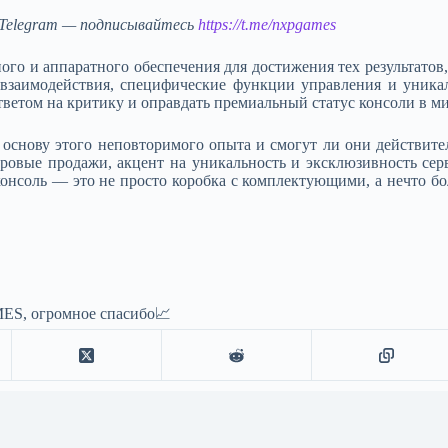
в Telegram — подписывайтесь
https://t.me/nxpgames
ого и аппаратного обеспечения для достижения тех результато
взаимодействия, специфические функции управления и уника
ветом на критику и оправдать премиальный статус консоли в мир
 основу этого неповторимого опыта и смогут ли они действител
ровые продажи, акцент на уникальность и эксклюзивность сер
 консоль — это не просто коробка с комплектующими, а нечто 
ES, огромное спасибо📈