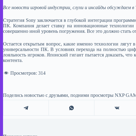
Все новости игровой индустрии, слухи и инсайды обсуждаем 
Стратегия Sony заключается в глубокой интеграции программн
ПК. Компания делает ставку на инновационные технологии 
совершенно иной уровень погружения. Все это должно стать от
Остается открытым вопрос, какие именно технологии лягут в
универсальности ПК. В условиях перехода на полностью циф
лояльность игроков. Японский гигант пытается доказать, что
контента.
Просмотров:
314
Поделись новостью с друзьями, подними просмотры NXP GAM