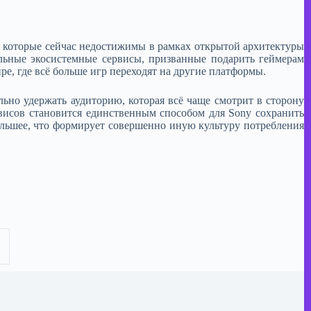
в, которые сейчас недостижимы в рамках открытой архитектуры
льные экосистемные сервисы, призванные подарить геймерам
е, где всё больше игр переходят на другие платформы.​
ьно удержать аудиторию, которая всё чаще смотрит в сторону
висов становится единственным способом для Sony сохранить
большее, что формирует совершенно иную культуру потребления