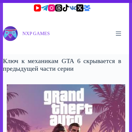
Перейти
к
сути
NXP GAMES
Ключ к механикам GTA 6 скрывается в
предыдущей части серии