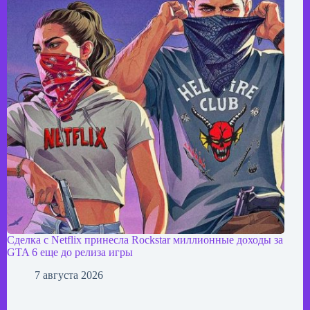
Сделка с Netflix принесла Rockstar миллионные доходы за
GTA 6 еще до релиза игры
7 августа 2026