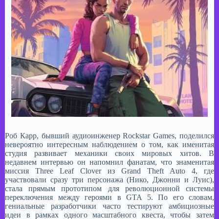
Роб Карр, бывший аудиоинженер Rockstar Games, поделился
невероятно интересным наблюдением о том, как именитая
студия развивает механики своих мировых хитов. В
недавнем интервью он напомнил фанатам, что знаменитая
миссия Three Leaf Clover из Grand Theft Auto 4, где
участвовали сразу три персонажа (Нико, Джонни и Луис),
стала прямым прототипом для революционной системы
переключения между героями в GTA 5. По его словам,
гениальные разработчики часто тестируют амбициозные
идеи в рамках одного масштабного квеста, чтобы затем