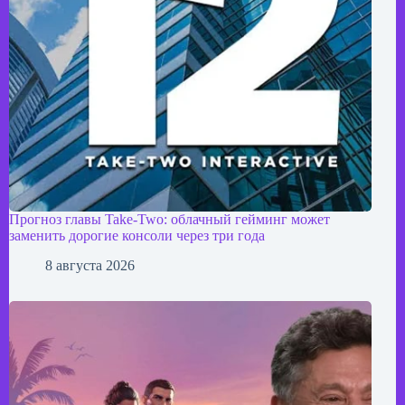
Прогноз главы Take-Two: облачный гейминг может
заменить дорогие консоли через три года
8 августа 2026