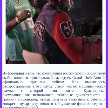
Информация о том, что композиция российского исполнителя
якобы вошла в официальный саундтрек Grand Theft Auto 6,
официально признана фейком. Как выяснилось,
распространение этого слуха стало частью мошеннической
схемы, за которой стоит житель Красноярска.
Злоумышленник использовал фейковые доказательства и
громкий инфоповод, чтобы привлечь внимание к себе или
конкретному артисту, вводя в заблуждение фанатов серии и
представителей СМИ.