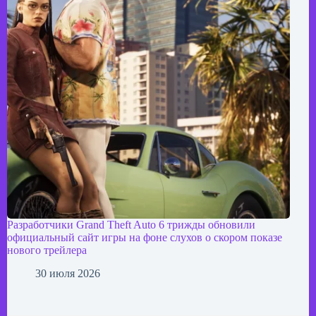
Разработчики Grand Theft Auto 6 трижды обновили
официальный сайт игры на фоне слухов о скором показе
нового трейлера
30 июля 2026