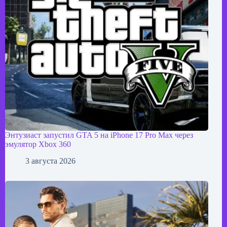
Энтузиаст запустил GTA 5 на iPhone 17 Pro Max через
эмулятор Xbox 360
3 августа 2026