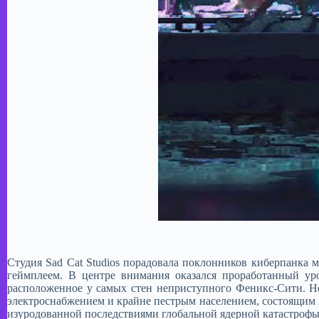
Студия Sad Cat Studios порадовала поклонников киберпанка
геймплеем. В центре внимания оказался проработанный у
расположенное у самых стен неприступного Феникс-Сити. Н
электроснабжением и крайне пестрым населением, состоящим 
изуродованной последствиями глобальной ядерной катастрофы,