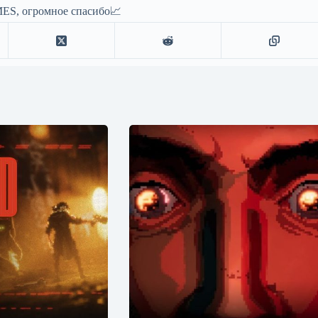
ES, огромное спасибо📈