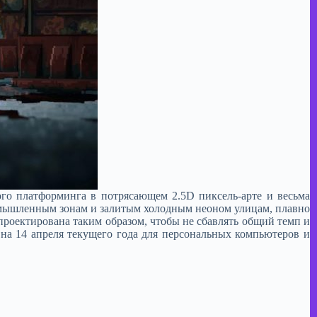
ого платформинга в потрясающем 2.5D пиксель-арте и весьма
мышленным зонам и залитым холодным неоном улицам, плавно
проектирована таким образом, чтобы не сбавлять общий темп и
а 14 апреля текущего года для персональных компьютеров и