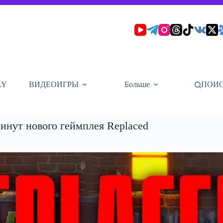
AY
ВИДЕОИГРЫ
Больше
ПОИ
минут нового геймплея Replaced