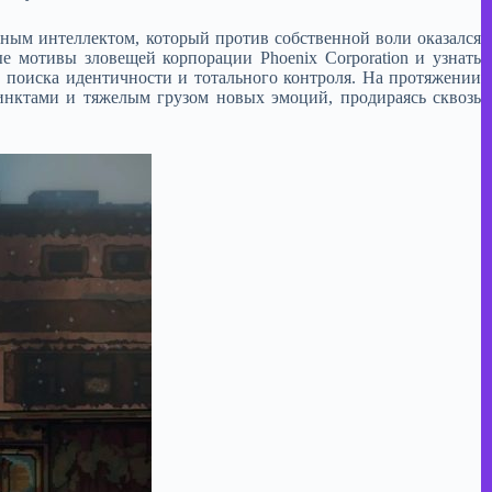
ным интеллектом, который против собственной воли оказался
е мотивы зловещей корпорации Phoenix Corporation и узнать
, поиска идентичности и тотального контроля. На протяжении
инктами и тяжелым грузом новых эмоций, продираясь сквозь