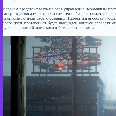
Игрокам предстоит взять на себя управление необычным про
заперт в уязвимом человеческом теле. Главная сюжетная ли
изначальную цель своего создания. Нарративная составляюща
всего пути протагонист будет вынужден учиться справлять
суровые реалии бандитского и безжалостного мира.