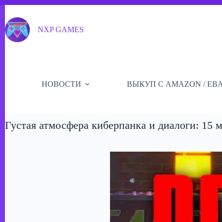
Перейти
к
сути
NXP GAMES
НОВОСТИ
ВЫКУП С AMAZON / EB
Густая атмосфера киберпанка и диалоги: 15 