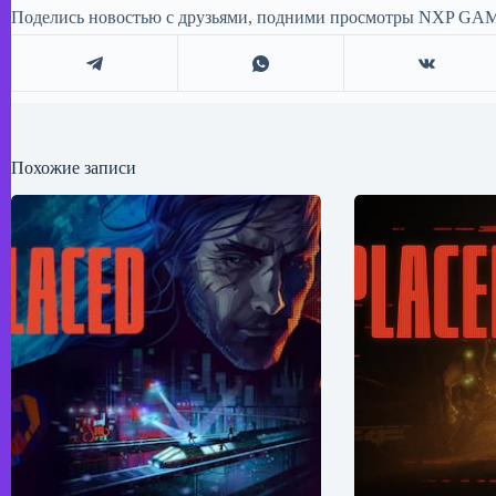
Поделись новостью с друзьями, подними просмотры NXP GAM
Похожие записи