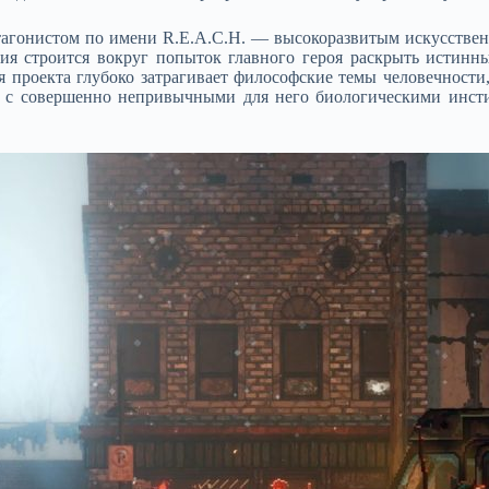
тагонистом по имени R.E.A.C.H. — высокоразвитым искусствен
ния строится вокруг попыток главного героя раскрыть истинны
я проекта глубоко затрагивает философские темы человечности
ся с совершенно непривычными для него биологическими инст