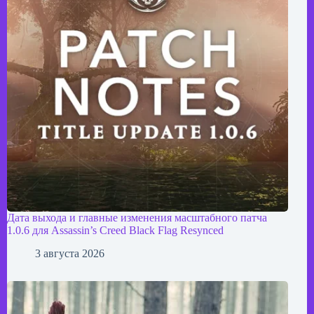
Дата выхода и главные изменения масштабного патча
1.0.6 для Assassin’s Creed Black Flag Resynced
3 августа 2026