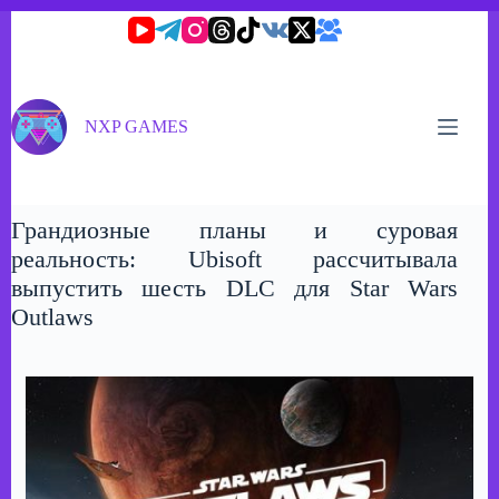
Перейти
к
сути
NXP GAMES
Грандиозные планы и суровая
реальность: Ubisoft рассчитывала
выпустить шесть DLC для Star Wars
Outlaws