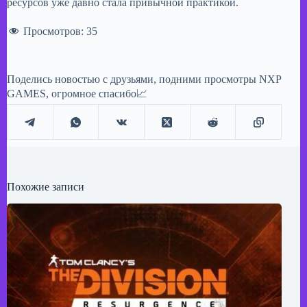
ресурсов уже давно стала привычной практикой.
Просмотров:
35
Поделись новостью с друзьями, подними просмотры NXP
GAMES, огромное спасибо📈
Похожие записи