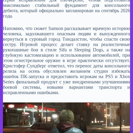
максимально стабильный фундамент для консольного
дебюта, который официально запланирован на сентябрь 2026
года.
Напомню, что сюжет Samson рассказывает мрачную историю
человека, задолжавшего опасным людям и вынужденного
вернуться в суровый город Тиндалстон, чтобы спасти свою
сестру. Игровой процесс делает ставку на реалистичные
рукопашные бои в стиле Sifu и Sleeping Dogs, а также на
глубокую кастомизацию и использование автомобилей, при
этом огнестрельное оружие в игре практически отсутствует.
Кристофер Сундберг отметил, что перенос даты консольного
релиза на осень обусловлен желанием студии избежать
ошибок ПК-запуска и предоставить игрокам на PS5 и Xbox
Series финальный продукт с уже внедренными улучшениями
боевой системы, новыми вариантами транспорта и
исправленными ошибками.