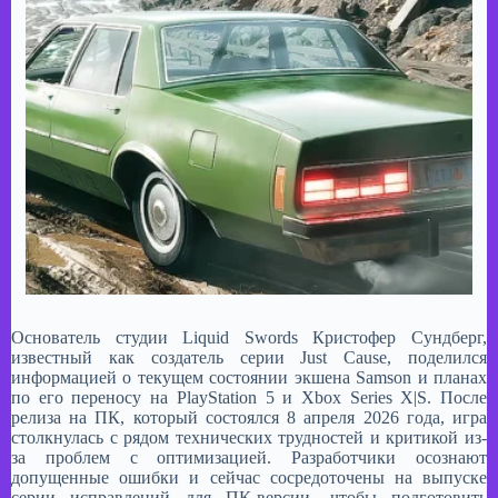
Основатель студии Liquid Swords Кристофер Сундберг,
известный как создатель серии Just Cause, поделился
информацией о текущем состоянии экшена Samson и планах
по его переносу на PlayStation 5 и Xbox Series X|S. После
релиза на ПК, который состоялся 8 апреля 2026 года, игра
столкнулась с рядом технических трудностей и критикой из-
за проблем с оптимизацией. Разработчики осознают
допущенные ошибки и сейчас сосредоточены на выпуске
серии исправлений для ПК-версии, чтобы подготовить