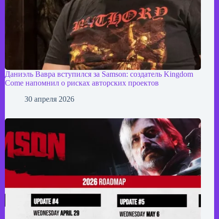
Даниэль Вавра вступился за Samson: создатель Kingdom
Come напомнил о рисках авторских проектов
30 апреля 2026