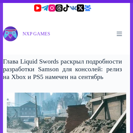
Перейти
к
сути
NXP GAMES
Глава Liquid Swords раскрыл подробности
разработки Samson для консолей: релиз
на Xbox и PS5 намечен на сентябрь