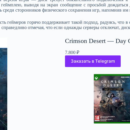
 геймплею, выводя на экран сообщение с просьбой дождаться
 среди сторонников физического сохранения игр, напомнив им н
сть геймеров горячо поддерживает такой подход, радуясь, что 
 справедливо отмечая, что если однажды серверы отключат, диск
Crimson Desert — Day O
7.800
₽
Заказать в Telegram