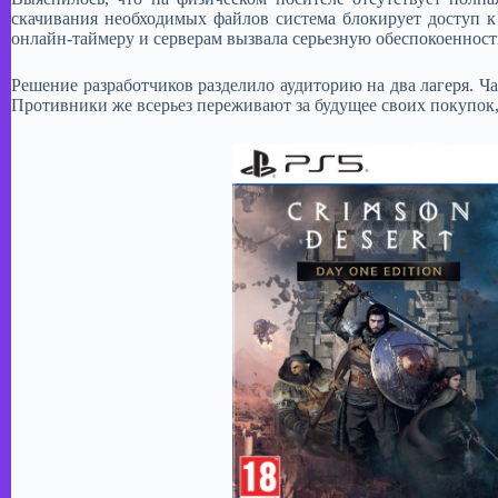
скачивания необходимых файлов система блокирует доступ к
онлайн-таймеру и серверам вызвала серьезную обеспокоенность
Решение разработчиков разделило аудиторию на два лагеря. Ча
Противники же всерьез переживают за будущее своих покупок,