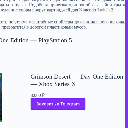
 даты запуска. Подобная привязка одиночной оффлайн-игры к
едавние споры вокруг картриджей для Nintendo Switch 2.​
в сеть не утекут масштабные спойлеры до официального выхода.
 превратится в дорогой пластиковый мусор.
ne Edition — PlayStation 5
Crimson Desert — Day One Edition
— Xbox Series X
8.000
₽
Заказать в Telegram