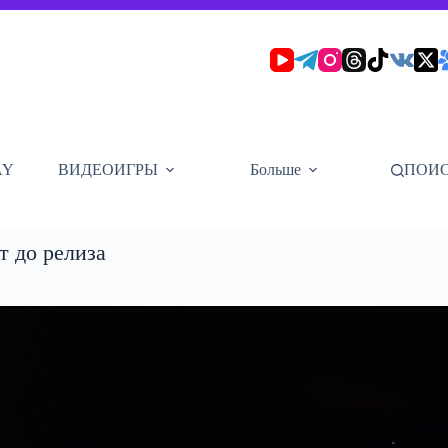
AY
ВИДЕОИГРЫ
Больше
ПОИ
т до релиза