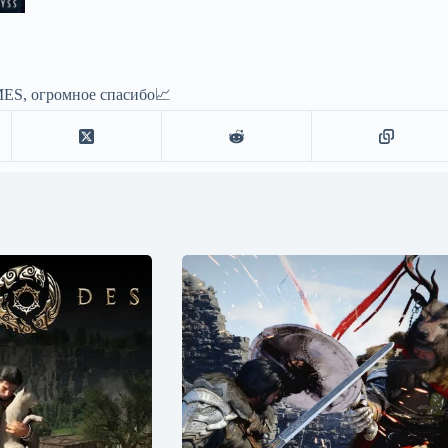
ES, огромное спасибо📈