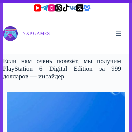
Перейти
к
сути
NXP GAMES
Если нам очень повезёт, мы получим
PlayStation 6 Digital Edition за 999
долларов — инсайдер