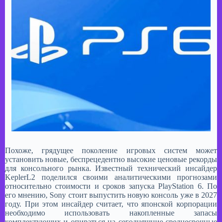
Похоже, грядущее поколение игровых систем может
установить новые, беспрецедентно высокие ценовые рекорды
для консольного рынка. Известный технический инсайдер
KeplerL2 поделился своими аналитическими прогнозами
относительно стоимости и сроков запуска PlayStation 6. По
его мнению, Sony стоит выпустить новую консоль уже в 2027
году. При этом инсайдер считает, что японской корпорации
необходимо использовать накопленные запасы
комплектующих и опираться на сегодняшние среднесрочные