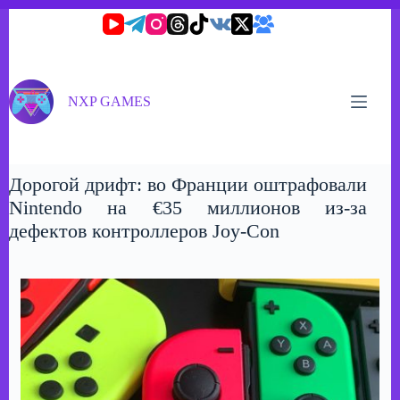
Перейти
к
сути
NXP GAMES
Дорогой дрифт: во Франции оштрафовали
Nintendo на €35 миллионов из-за
дефектов контроллеров Joy-Con