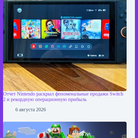
Отчет Nintendo раскрыл феноменальные продажи Switch
2 и рекордную операционную прибыль
6 августа 2026