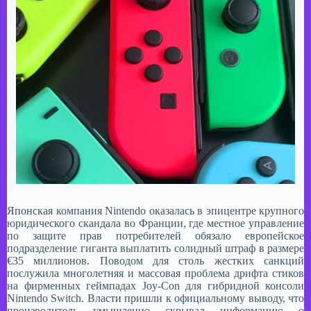
Японская компания Nintendo оказалась в эпицентре крупного
юридического скандала во Франции, где местное управление
по защите прав потребителей обязало европейское
подразделение гиганта выплатить солидный штраф в размере
€35 миллионов. Поводом для столь жестких санкций
послужила многолетняя и массовая проблема дрифта стиков
на фирменных геймпадах Joy-Con для гибридной консоли
Nintendo Switch. Власти пришли к официальному выводу, что
производитель умышленно скрывал информацию о