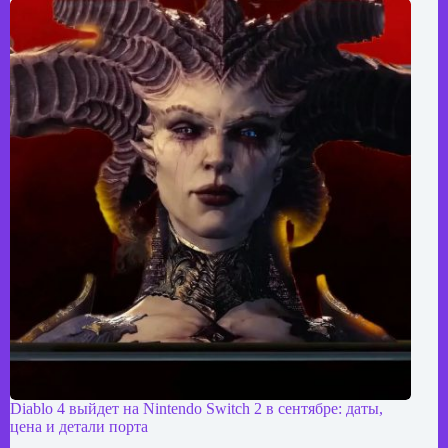
Diablo 4 выйдет на Nintendo Switch 2 в сентябре: даты,
цена и детали порта