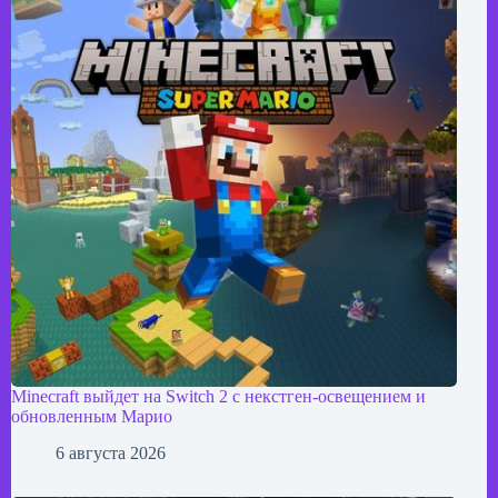
Minecraft выйдет на Switch 2 с некстген-освещением и
обновленным Марио
6 августа 2026