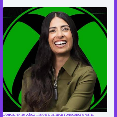
Обновление Xbox Insiders: запись голосового чата,