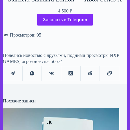
4.500
₽
Заказать в Telegram
Просмотров:
95
Поделись новостью с друзьями, подними просмотры NXP
GAMES, огромное спасибо📈
Похожие записи