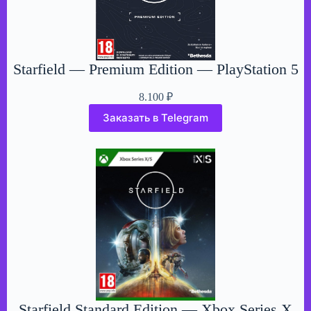
Starfield — Premium Edition — PlayStation 5
8.100
₽
Заказать в Telegram
Starfield Standard Edition — Xbox Series X