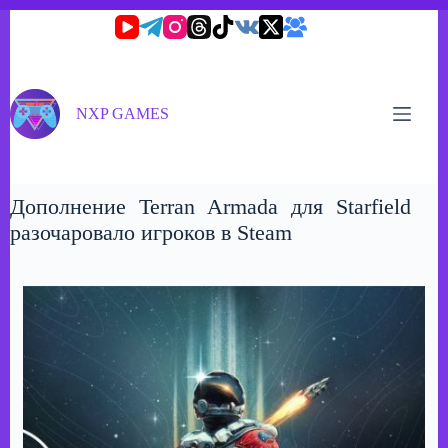
Перейти
к
сути
NXP GAMES
Дополнение Terran Armada для Starfield
разочаровало игроков в Steam