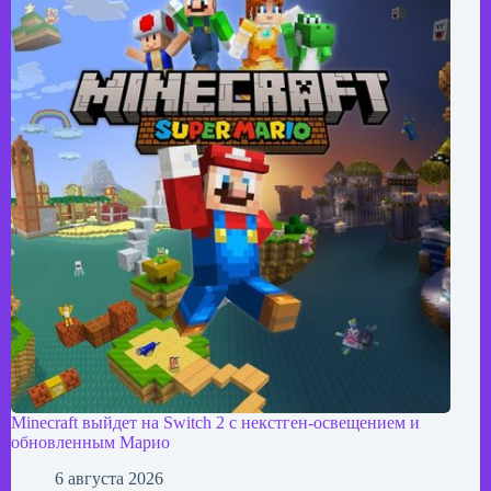
Minecraft выйдет на Switch 2 с некстген-освещением и
обновленным Марио
6 августа 2026