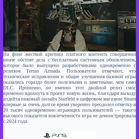
На фоне жесткой критики платного контента совершенно
иначе обстоят дела с бесплатным системным обновлением,
которое было выпущено разработчиками одновременно с
релизом Terran Armada. Пользователи отмечают, что
технические исправления и общие улучшения базовой игры
оказались гораздо более полезными и заметными, чем само
DLC. Иронично, но именно этот двойной релиз смог
временно вдохнуть в проект новую жизнь, благодаря выходу
апдейта пиковый онлайн Starfield в цифровом магазине Steam
впервые за очень долгое время уверенно преодолел отметку в
20 тысяч одновременно играющих пользователей — такого
высокого показателя вовлеченности игра не демонстрировала
с 2024 года.