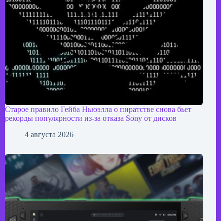
Старое правило Гейба Ньюэлла о пиратстве снова бьет
рекорды популярности из-за отказа Sony от дисков
4 августа 2026