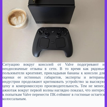
Ситуацию вокруг консолей от Valve подогревают и
неоднозначные отзывы в сети. В то время как рядовые
пользователи креативят, прикладывая бананы к консоли для
оценки ее истинных габаритов, эксперты и ветераны
индустрии продолжают критиковать устройство за высокую
цену и компромиссную производительность. Тем не менее,
ажиотаж вокруг первой волны наглядно показал, что интерес
к попыткам Valve перенести ПК-гейминг в гостиные остается
колоссальным.