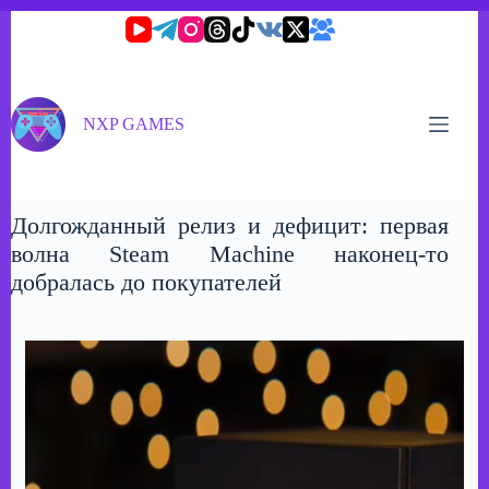
Перейти
к
сути
NXP GAMES
Долгожданный релиз и дефицит: первая
волна Steam Machine наконец-то
добралась до покупателей