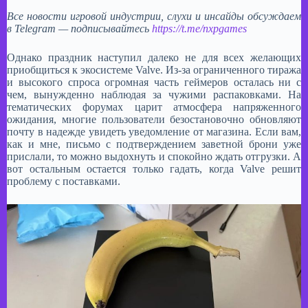
Все новости игровой индустрии, слухи и инсайды обсуждаем
в Telegram — подписывайтесь
https://t.me/nxpgames
Однако праздник наступил далеко не для всех желающих
приобщиться к экосистеме Valve. Из-за ограниченного тиража
и высокого спроса огромная часть геймеров осталась ни с
чем, вынужденно наблюдая за чужими распаковками. На
тематических форумах царит атмосфера напряженного
ожидания, многие пользователи безостановочно обновляют
почту в надежде увидеть уведомление от магазина. Если вам,
как и мне, письмо с подтверждением заветной брони уже
прислали, то можно выдохнуть и спокойно ждать отгрузки. А
вот остальным остается только гадать, когда Valve решит
проблему с поставками. ​