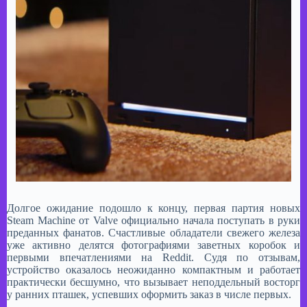
Долгое ожидание подошло к концу, первая партия новых
Steam Machine от Valve официально начала поступать в руки
преданных фанатов. Счастливые обладатели свежего железа
уже активно делятся фотографиями заветных коробок и
первыми впечатлениями на Reddit. Судя по отзывам,
устройство оказалось неожиданно компактным и работает
практически бесшумно, что вызывает неподдельный восторг
у ранних пташек, успевших оформить заказ в числе первых. ​