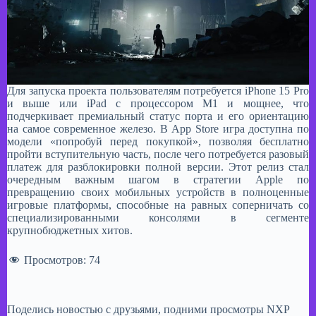
​Для запуска проекта пользователям потребуется iPhone 15 Pro
и выше или iPad с процессором M1 и мощнее, что
подчеркивает премиальный статус порта и его ориентацию
на самое современное железо. В App Store игра доступна по
модели «попробуй перед покупкой», позволяя бесплатно
пройти вступительную часть, после чего потребуется разовый
платеж для разблокировки полной версии. Этот релиз стал
очередным важным шагом в стратегии Apple по
превращению своих мобильных устройств в полноценные
игровые платформы, способные на равных соперничать со
специализированными консолями в сегменте
крупнобюджетных хитов.
Просмотров:
74
Поделись новостью с друзьями, подними просмотры NXP