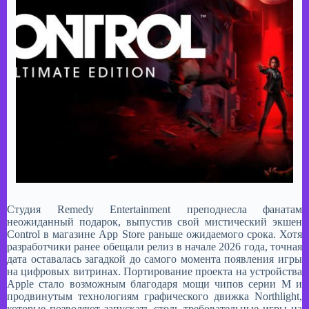
Студия Remedy Entertainment преподнесла фанатам
неожиданный подарок, выпустив свой мистический экшен
Control в магазине App Store раньше ожидаемого срока. Хотя
разработчики ранее обещали релиз в начале 2026 года, точная
дата оставалась загадкой до самого момента появления игры
на цифровых витринах. Портирование проекта на устройства
Apple стало возможным благодаря мощи чипов серии M и
продвинутым технологиям графического движка Northlight,
которые позволяют запускать столь требовательные игры на