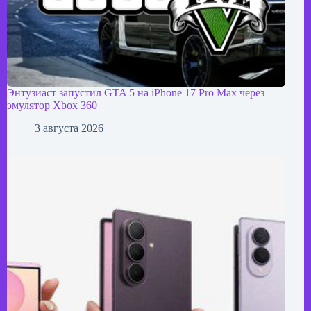
Энтузиаст запустил GTA 5 на iPhone 17 Pro Max через
эмулятор Xbox 360
3 августа 2026