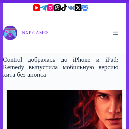
Перейти
к
сути
NXP GAMES
Control добралась до iPhone и iPad:
Remedy выпустила мобильную версию
хита без анонса