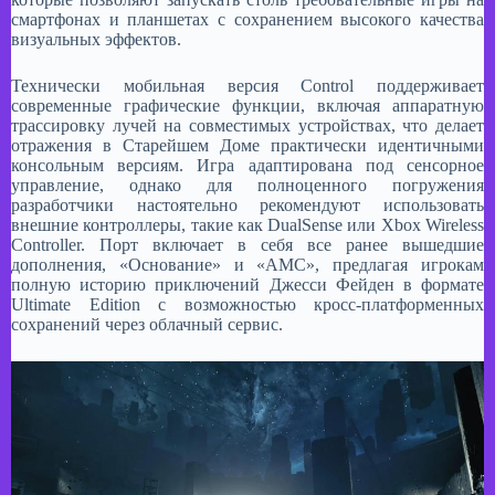
смартфонах и планшетах с сохранением высокого качества
визуальных эффектов.
​Технически мобильная версия Control поддерживает
современные графические функции, включая аппаратную
трассировку лучей на совместимых устройствах, что делает
отражения в Старейшем Доме практически идентичными
консольным версиям. Игра адаптирована под сенсорное
управление, однако для полноценного погружения
разработчики настоятельно рекомендуют использовать
внешние контроллеры, такие как DualSense или Xbox Wireless
Controller. Порт включает в себя все ранее вышедшие
дополнения, «Основание» и «АМС», предлагая игрокам
полную историю приключений Джесси Фейден в формате
Ultimate Edition с возможностью кросс-платформенных
сохранений через облачный сервис.