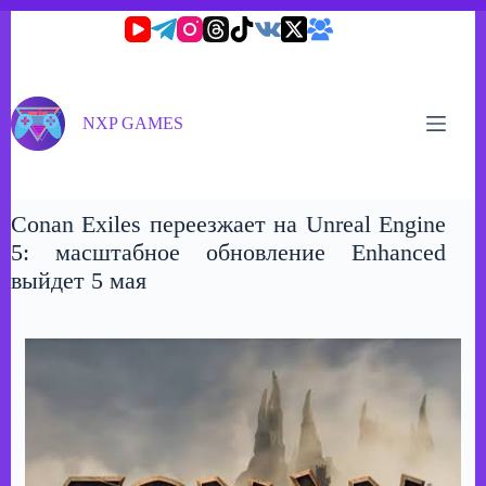
Перейти
к
сути
NXP GAMES
Conan Exiles переезжает на Unreal Engine
5: масштабное обновление Enhanced
выйдет 5 мая