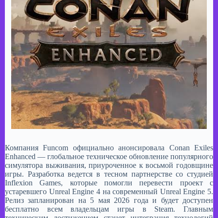
Компания Funcom официально анонсировала Conan Exiles
Enhanced — глобальное техническое обновление популярного
симулятора выживания, приуроченное к восьмой годовщине
игры. Разработка ведется в тесном партнерстве со студией
Inflexion Games, которые помогли перевести проект с
устаревшего Unreal Engine 4 на современный Unreal Engine 5.
Релиз запланирован на 5 мая 2026 года и будет доступен
бесплатно всем владельцам игры в Steam. Главным
техническим достижением станет интеграция технологий