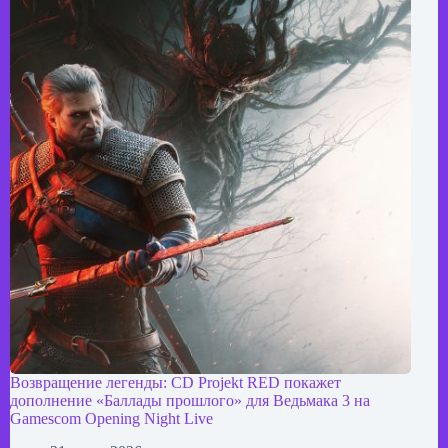
Возвращение легенды: CD Projekt RED покажет
дополнение «Баллады прошлого» для Ведьмака 3 на
Gamescom Opening Night Live