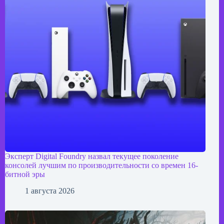
Эксперт Digital Foundry назвал текущее поколение
консолей лучшим по производительности со времен 16-
битной эры
1 августа 2026