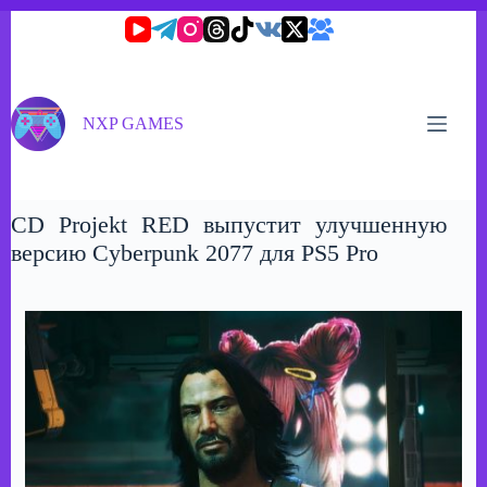
Перейти
к
сути
NXP GAMES
CD Projekt RED выпустит улучшенную
версию Cyberpunk 2077 для PS5 Pro