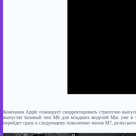
Компания Apple планирует скорректировать стратегию выпус
выпустят базовый чип M6 для младших моделей Mac уже в эт
перейдет сразу к следующему поколению чипов M7, релиз котор