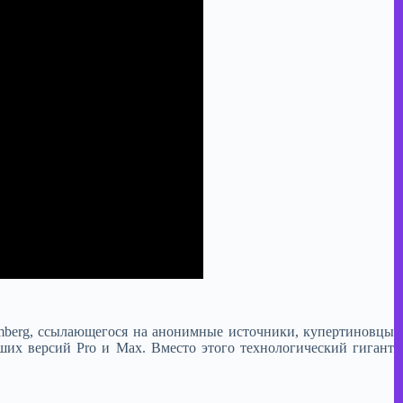
omberg, ссылающегося на анонимные источники, купертиновцы
ших версий Pro и Max. Вместо этого технологический гигант