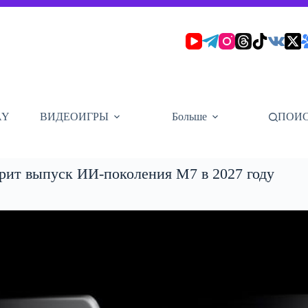
AY
ВИДЕОИГРЫ
Больше
ПОИ
орит выпуск ИИ-поколения M7 в 2027 году