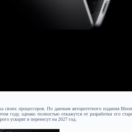
ка своих процессоров. По данным авторитетного издания Blo
ом году, однако полностью откажутся от разработки его стар
ого ускорят и перенесут на 2027 год.