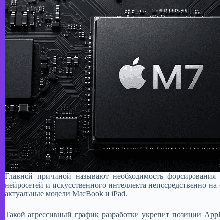
​Главной причиной называют необходимость форсирования
нейросетей и искусственного интеллекта непосредственно на
актуальные модели MacBook и iPad.
​Такой агрессивный график разработки укрепит позиции Appl