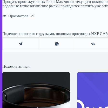
Пропуск промежуточных Pro и Max чипов текущего поколения
подобные технологические рывки приходится платить уже сейч
Просмотров:
79
Поделись новостью с друзьями, подними просмотры NXP GAM
Похожие записи