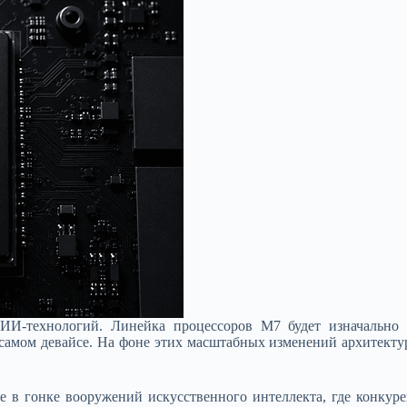
 ИИ-технологий. Линейка процессоров M7 будет изначально 
 самом девайсе. На фоне этих масштабных изменений архитекту
e в гонке вооружений искусственного интеллекта, где конкуре