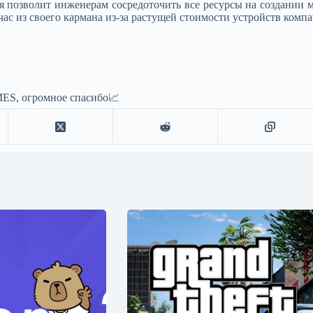
 позволит инженерам сосредоточить все ресурсы на создании м
ас из своего кармана из-за растущей стоимости устройств комп
ES, огромное спасибо📈