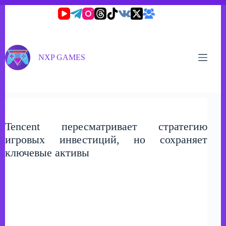
Перейти
к
сути
NXP GAMES
Tencent пересматривает стратегию
игровых инвестиций, но сохраняет
ключевые активы