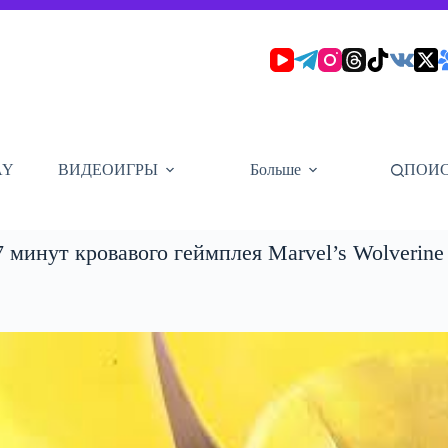
AY
ВИДЕОИГРЫ
Больше
ПОИ
 минут кровавого геймплея Marvel’s Wolverine