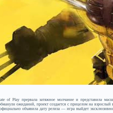
tate of Play прервала затяжное молчание и представила мас
 обманули ожиданий, проект создается с прицелом на взрослый
официально объявила дату релиза — игра выйдет эксклюзивно на