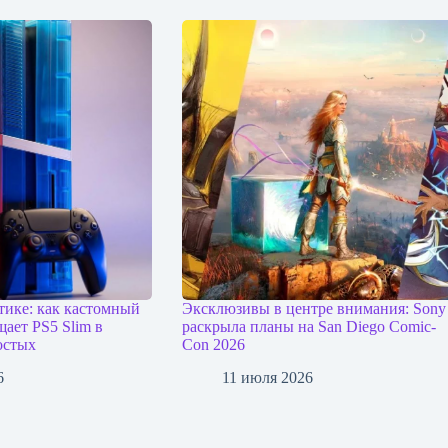
тике: как кастомный
Эксклюзивы в центре внимания: Sony
ает PS5 Slim в
раскрыла планы на San Diego Comic-
остых
Con 2026
6
11 июля 2026