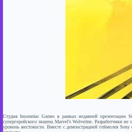
Студия Insomniac Games в рамках недавней презентации S
супергеройского экшена Marvel’s Wolverine. Разработчики не
уровень жестокости. Вместе с демонстрацией геймплея Sony 