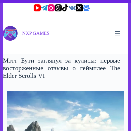
Перейти
к
сути
NXP GAMES
Мэтт Бути заглянул за кулисы: первые
восторженные отзывы о геймплее The
Elder Scrolls VI