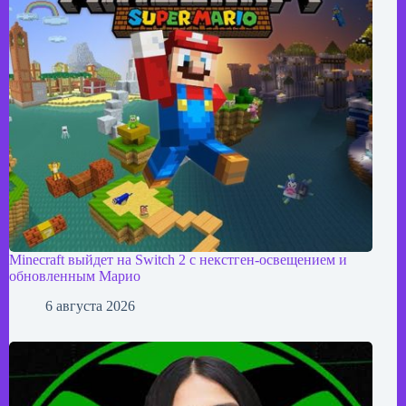
Minecraft выйдет на Switch 2 с некстген-освещением и
обновленным Марио
6 августа 2026