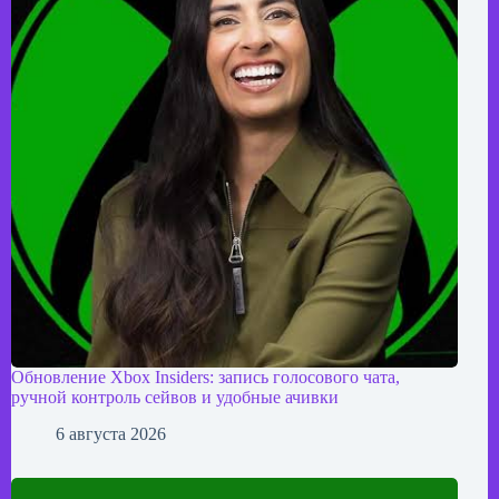
Обновление Xbox Insiders: запись голосового чата,
ручной контроль сейвов и удобные ачивки
6 августа 2026