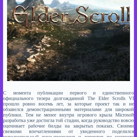
​С момента публикации первого и единственного
официального тизера долгожданной The Elder Scrolls VI
прошло ровно восемь лет, за которые проект так и не
обзавелся демонстрационными материалами для широкой
публики. Тем не менее внутри игрового крыла Microsoft
разработка уже достигла той стадии, когда руководство вовсю
оценивает рабочие билды на закрытых показах. Своими
свежими впечатлениями от увиденного поделился
исполнительный вице-президент и директор по контенту