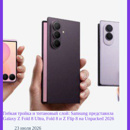
Гибкая тройка и титановый слой: Samsung представила
Galaxy Z Fold 8 Ultra, Fold 8 и Z Flip 8 на Unpacked 2026
23 июля 2026