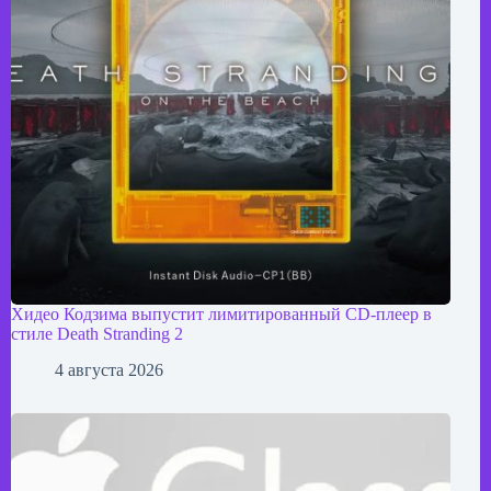
Хидео Кодзима выпустит лимитированный CD-плеер в
стиле Death Stranding 2
4 августа 2026